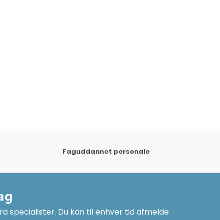
Faguddannet personale
ag
a specialister. Du kan til enhver tid afmelde