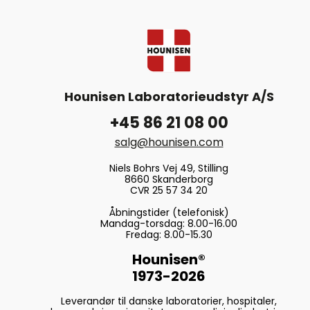
Hounisen Laboratorieudstyr A/S
+45 86 21 08 00
salg@hounisen.com
Niels Bohrs Vej 49, Stilling
8660 Skanderborg
CVR 25 57 34 20
Åbningstider (telefonisk)
Mandag-torsdag: 8.00-16.00
Fredag: 8.00-15.30
Hounisen®
1973-2026
Leverandør til danske laboratorier, hospitaler,