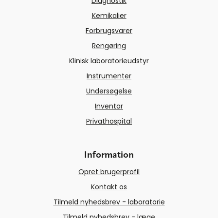
Diagnostik
Kemikalier
Forbrugsvarer
Rengøring
Klinisk laboratorieudstyr
Instrumenter
Undersøgelse
Inventar
Privathospital
Information
Opret brugerprofil
Kontakt os
Tilmeld nyhedsbrev - laboratorie
Tilmeld nyhedsbrev - læge