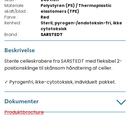
Materiale
Polystyren (PS) / Thermoplastic
skaft/blad :
elastomers (TPE)
Farve :
Rød
Renhed :
Steril, pyrogen-/endotoksin-fri, ikke
cytotoksisk
Brand :
SARSTEDT
Beskrivelse
Sterile celleskrabere fra SARSTEDT med fleksibel 2-
positionsklinge til skånsom håndtering af celler.
✓ Pyrogenfri, ikke-cytotoksisk, individuelt pakket.
Dokumenter
Produktbrochure