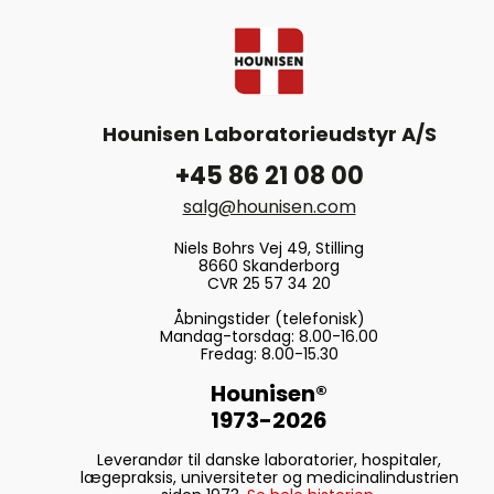
Hounisen Laboratorieudstyr A/S
+45 86 21 08 00
salg@hounisen.com
Niels Bohrs Vej 49, Stilling
8660 Skanderborg
CVR 25 57 34 20
Åbningstider (telefonisk)
Mandag-torsdag: 8.00-16.00
Fredag: 8.00-15.30
Hounisen®
1973-2026
Leverandør til danske laboratorier, hospitaler,
lægepraksis, universiteter og medicinalindustrien