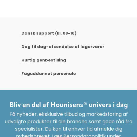
Dansk support (kl. 08-16)
Dag til dag-afsendelse af lagervarer
Hurtig genbestilling
Faguddannet personale
Bliv en del af Hounisens® univers i dag
Få nyheder, eksklusive tilbud og markedsføring af
udvalgte produkter til din branche samt gode råd fra
specialister. Du kan til enhver tid afmelde dig
nyhedsbrevet. Læs Persondatapolitik under