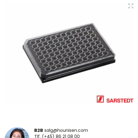
B2B
salg@hounisen.com
Tlf. (+45) 86 21 08 00