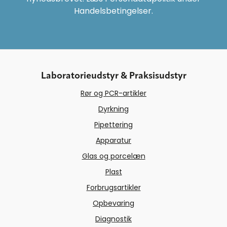
Handelsbetingelser.
Laboratorieudstyr & Praksisudstyr
Rør og PCR-artikler
Dyrkning
Pipettering
Apparatur
Glas og porcelæn
Plast
Forbrugsartikler
Opbevaring
Diagnostik