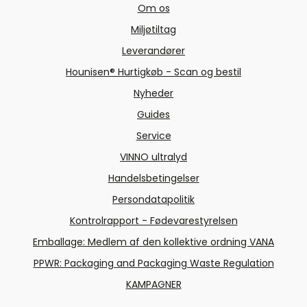
Om os
Miljøtiltag
Leverandører
Hounisen® Hurtigkøb - Scan og bestil
Nyheder
Guides
Service
VINNO ultralyd
Handelsbetingelser
Persondatapolitik
Kontrolrapport - Fødevarestyrelsen
Emballage: Medlem af den kollektive ordning VANA
PPWR: Packaging and Packaging Waste Regulation
KAMPAGNER