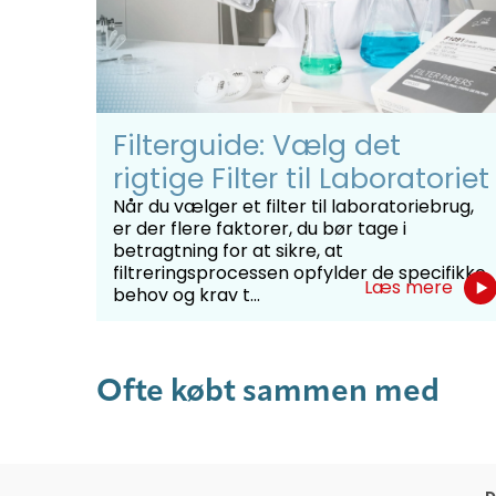
100 stk. i æske.
Filterguide: Vælg det
rigtige Filter til Laboratoriet
Når du vælger et filter til laboratoriebrug,
er der flere faktorer, du bør tage i
betragtning for at sikre, at
filtreringsprocessen opfylder de specifikke
Læs mere
behov og krav t...
Ofte købt sammen med