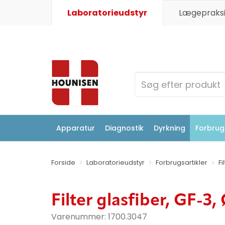
Laboratorieudstyr
Lægepraksi
Apparatur
Diagnostik
Dyrkning
Forbrugs
Forside
Laboratorieudstyr
Forbrugsartikler
Fi
Filter glasfiber, GF-3
Varenummer:
1700.3047