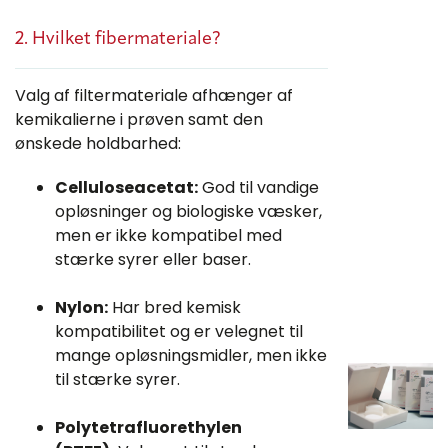
2. Hvilket fibermateriale?
Valg af filtermateriale afhænger af
kemikalierne i prøven samt den
ønskede holdbarhed:
Celluloseacetat:
God til vandige
opløsninger og biologiske væsker,
men er ikke kompatibel med
stærke syrer eller baser.
Nylon:
Har bred kemisk
kompatibilitet og er velegnet til
mange opløsningsmidler, men ikke
til stærke syrer.
Polytetrafluorethylen