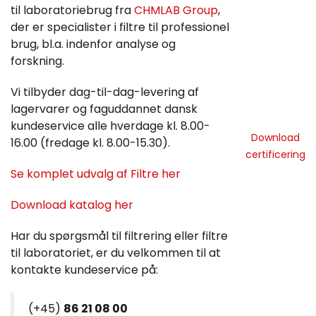
til laboratoriebrug fra
CHMLAB Group
,
der er specialister i filtre til professionel
brug, bl.a. indenfor analyse og
forskning.
Vi tilbyder dag-til-dag-levering af
lagervarer og faguddannet dansk
kundeservice alle hverdage kl. 8.00-
Download
16.00 (fredage kl. 8.00-15.30).
certificering
Se komplet udvalg af Filtre her
Download katalog her
Har du spørgsmål til filtrering eller filtre
til laboratoriet, er du velkommen til at
kontakte kundeservice på:
(+45)
86 21 08 00