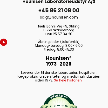
Hounisen Laboratorieudstyr A/S
+45 86 21 08 00
Kilde:
chmlab.com
salg@hounisen.com
Niels Bohrs Vej 49, Stilling
8660 Skanderborg
CVR 25 57 34 20
Åbningstider (telefonisk)
Mandag-torsdag: 8.00-16.00
Fredag: 8.00-15.30
Hounisen®
1973-2026
Leverandør til danske laboratorier, hospitaler,
lægepraksis, universiteter og medicinalindustrien
siden 1973.
Se hele historien.