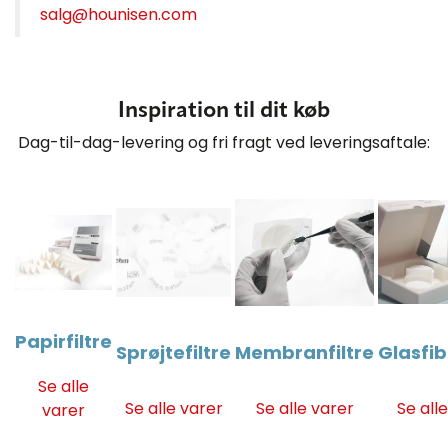
salg@hounisen.com
Inspiration til dit køb
Dag-til-dag-levering og fri fragt ved leveringsaftale:
Papirfiltre
Sprøjtefiltre
Membranfiltre
Glasfib
Se alle
Se alle varer
Se alle varer
Se all
varer