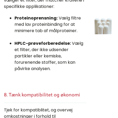
vælger et filter, der matcher kravene i
specifikke applikationer:
Proteinoprensning:
Vælg filtre
med lav proteinbinding for at
minimere tab af målproteiner.
HPLC-prøveforberedelse:
Vælg
et filter, der ikke udsender
partikler eller kemiske,
forurenende stoffer, som kan
påvirke analysen.
8. Tænk kompatibilitet og økonomi
Tjek for kompatiblitet, og overvej
omkostninger i forhold til