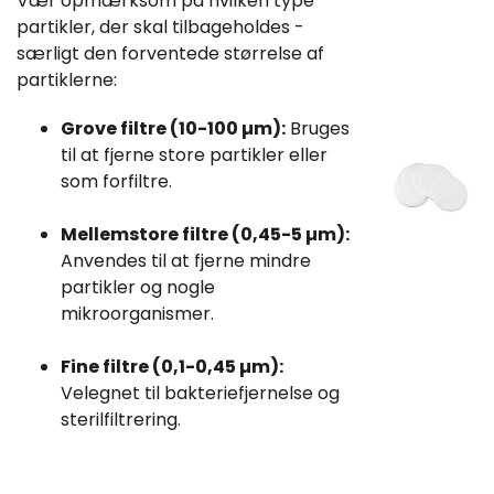
Vær opmærksom på hvilken type
partikler, der skal tilbageholdes -
særligt den forventede størrelse af
partiklerne:
Grove filtre (10-100 µm):
Bruges
til at fjerne store partikler eller
som forfiltre.
Mellemstore filtre (0,45-5 µm):
Anvendes til at fjerne mindre
partikler og nogle
mikroorganismer.
Fine filtre (0,1-0,45 µm):
Velegnet til bakteriefjernelse og
sterilfiltrering.