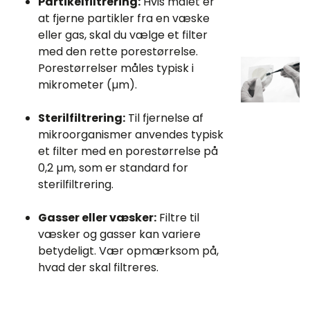
Partikelfiltrering:
Hvis målet er
at fjerne partikler fra en væske
eller gas, skal du vælge et filter
med den rette porestørrelse.
Porestørrelser måles typisk i
mikrometer (µm).
Sterilfiltrering:
Til fjernelse af
mikroorganismer anvendes typisk
et filter med en porestørrelse på
0,2 µm, som er standard for
sterilfiltrering.
Gasser eller væsker:
Filtre til
væsker og gasser kan variere
betydeligt. Vær opmærksom på,
hvad der skal filtreres.