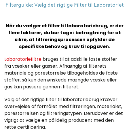
Filterguide: Vælg det rigtige Filter til Laboratoriet
Når du vælger et filter til laboratoriebrug, er der
flere faktorer, du bør tage i betragtning for at
sikre, at filtreringsprocessen opfylder de
specifikke behov og krav til opgaven.
Laboratoriefiltre
bruges til at adskille faste stoffer
fra væsker eller gasser. Afhængig af filterets
materiale og porestørrelse tilbageholdes de faste
stoffer, så kun den ønskede mængde væske eller
gas kan passere gennem filteret.
Valg af det rigtige filter til laboratoriebrug kræver
overvejelse af formålet med filtreringen, materialet,
porestørrelsen og filtreringstypen. Derudover er det
vigtigt at vælge en pålidelig producent med den
rette certificering.