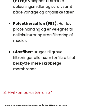
(PTFE):
Velegnet til stærke
opløsningsmidler og syrer, samt
både vandige og organiske faser.
Polyethersulfon (PES):
Har lav
proteinbinding og er velegnet til
cellekulturer og sterilfiltrering af
medier.
Glasfiber:
Bruges til grove
filtreringer eller som forfiltre til at
beskytte mere skrøbelige
membraner.
3. Hvilken porestørrelse?