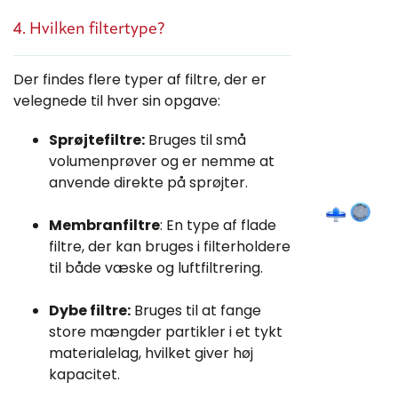
4. Hvilken filtertype?
Der findes flere typer af filtre, der er
velegnede til hver sin opgave:
Sprøjtefiltre:
Bruges til små
volumenprøver og er nemme at
anvende direkte på sprøjter.
Membranfiltre
: En type af flade
filtre, der kan bruges i filterholdere
til både væske og luftfiltrering.
Dybe filtre:
Bruges til at fange
store mængder partikler i et tykt
materialelag, hvilket giver høj
kapacitet.