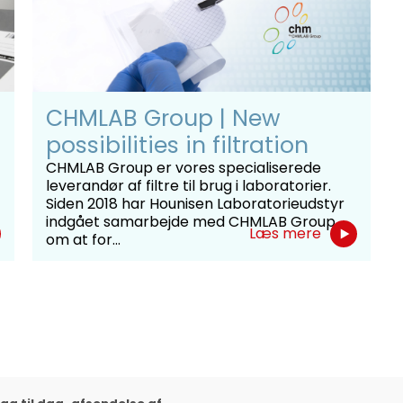
så knækker.
CHMLAB Group | New
possibilities in filtration
CHMLAB Group er vores specialiserede
leverandør af filtre til brug i laboratorier.
Siden 2018 har Hounisen Laboratorieudstyr
indgået samarbejde med CHMLAB Group
Læs mere
om at for...