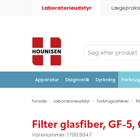
Laboratorieudstyr
Lægepraksi
Apparatur
Diagnostik
Dyrkning
Forbrugs
Forside
Laboratorieudstyr
Forbrugsartikler
Fi
Filter glasfiber, GF-5
Varenummer:
1700.5047