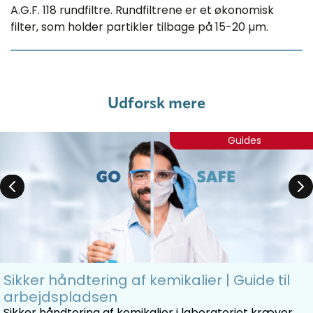
A.G.F. 118 rundfiltre. Rundfiltrene er et økonomisk
filter, som holder partikler tilbage på 15-20 µm.
Udforsk mere
Guides
Sikker håndtering af kemikalier | Guide til
arbejdspladsen
Sikker håndtering af kemikalier i laboratoriet kræver