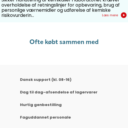
overholdelse af retningslinjer for opbevaring, brug af
personlige værnemidler og udførelse af kemiske
risikovurderin...
Læs mere
Ofte købt sammen med
Dansk support (kl. 08-16)
Dag til dag-afsendelse af lagervarer
Hurtig genbestilling
Faguddannet personale