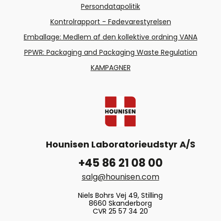
Persondatapolitik
Kontrolrapport - Fødevarestyrelsen
Emballage: Medlem af den kollektive ordning VANA
PPWR: Packaging and Packaging Waste Regulation
KAMPAGNER
Hounisen Laboratorieudstyr A/S
+45 86 21 08 00
salg@hounisen.com
Niels Bohrs Vej 49, Stilling
8660 Skanderborg
CVR 25 57 34 20