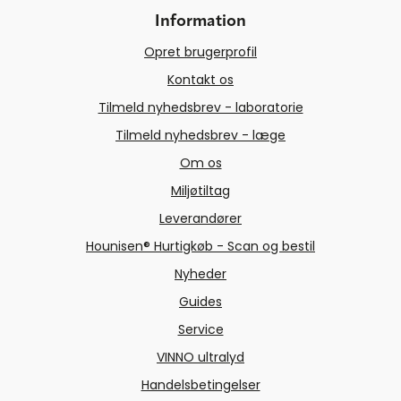
Information
Opret brugerprofil
Kontakt os
Tilmeld nyhedsbrev - laboratorie
Tilmeld nyhedsbrev - læge
Om os
Miljøtiltag
Leverandører
Hounisen® Hurtigkøb - Scan og bestil
Nyheder
Guides
Service
VINNO ultralyd
Handelsbetingelser