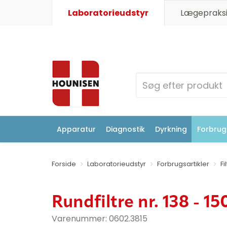
Laboratorieudstyr
Lægepraksi
Apparatur
Diagnostik
Dyrkning
Forbrugs
Forside
Laboratorieudstyr
Forbrugsartikler
Fi
Rundfiltre nr. 138 - 1
Varenummer:
0602.3815