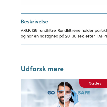
Beskrivelse
A.G.F. 138 rundfiltre. Rundfiltrene holder parti
og har en hastighed på 20-30 sek. efter TAP
Udforsk mere
Guides