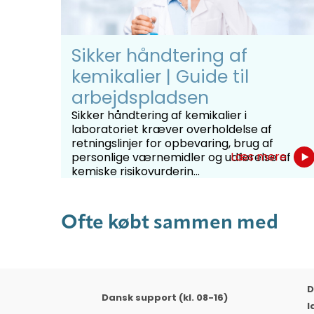
Sikker håndtering af
kemikalier | Guide til
arbejdspladsen
Sikker håndtering af kemikalier i
laboratoriet kræver overholdelse af
retningslinjer for opbevaring, brug af
Læs mere
personlige værnemidler og udførelse af
kemiske risikovurderin...
Ofte købt sammen med
D
Dansk support (kl. 08-16)
l