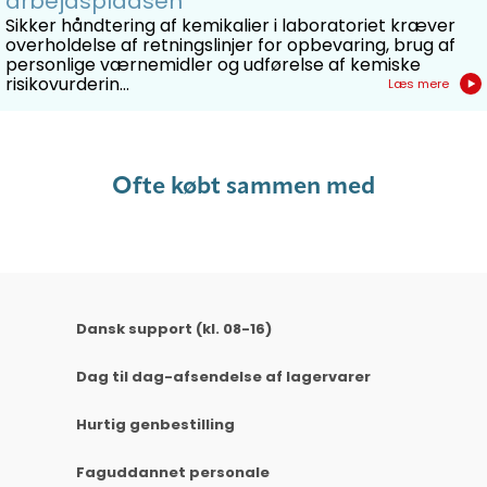
arbejdspladsen
Sikker håndtering af kemikalier i laboratoriet kræver
overholdelse af retningslinjer for opbevaring, brug af
personlige værnemidler og udførelse af kemiske
risikovurderin...
Læs mere
Ofte købt sammen med
Dansk support (kl. 08-16)
Dag til dag-afsendelse af lagervarer
Hurtig genbestilling
Faguddannet personale