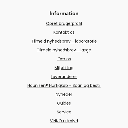
Information
Opret brugerprofil
Kontakt os
Tilmeld nyhedsbrev - laboratorie
Tilmeld nyhedsbrev - læge
Om os
Miljøtiltag
Leverandører
Hounisen® Hurtigkøb - Scan og bestil
Nyheder
Guides
Service
VINNO ultralyd