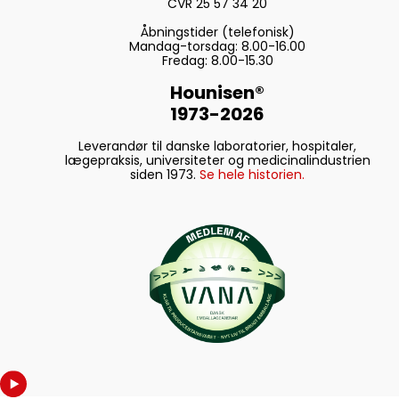
CVR 25 57 34 20
Åbningstider (telefonisk)
Mandag-torsdag: 8.00-16.00
Fredag: 8.00-15.30
Hounisen®
1973-2026
Leverandør til danske laboratorier, hospitaler,
lægepraksis, universiteter og medicinalindustrien
siden 1973.
Se hele historien.