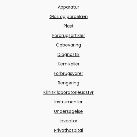
Apparatur
Glas og porcelæn
Plast
Forbrugsartikler
Opbevaring
Diagnostik
Kemikalier
Forbrugsvarer
Rengøring
Klinisk laboratorieudstyr
Instrumenter
Undersøgelse
Inventar
Privathospital