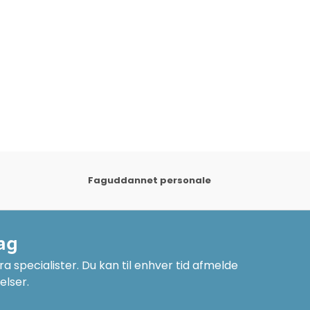
Faguddannet personale
ag
a specialister. Du kan til enhver tid afmelde
elser.