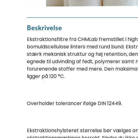
Beskrivelse
Ekstraktionsfiltre fra CHMLab fremstillet i hig
bomuldscellulose linters med rund bund. Ekstr
stærk mekanisk struktur og høj retention, d
egnede til udvinding af fedt, polymerer samt
forurenende stoffer med mere. Den maksima
ligger på 120 °C.
Overholder tolerancer ifølge DIN 12449.
Ekstraktionshylsteret størrelse bør vælges o
ekstraktionsmaskinen korrekt. Finder du ikke d