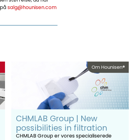
 på
salg@hounisen.com
Om Hounisen®
CHMLAB Group | New
possibilities in filtration
CHMLAB Group er vores specialiserede