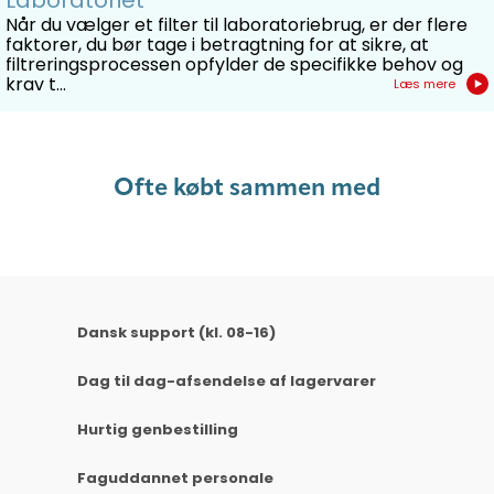
Laboratoriet
Når du vælger et filter til laboratoriebrug, er der flere
faktorer, du bør tage i betragtning for at sikre, at
filtreringsprocessen opfylder de specifikke behov og
krav t...
Læs mere
Ofte købt sammen med
Dansk support (kl. 08-16)
Dag til dag-afsendelse af lagervarer
Hurtig genbestilling
Faguddannet personale