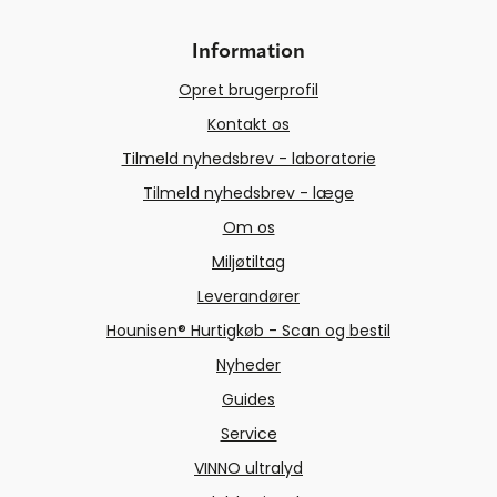
Information
Opret brugerprofil
Kontakt os
Tilmeld nyhedsbrev - laboratorie
Tilmeld nyhedsbrev - læge
Om os
Miljøtiltag
Leverandører
Hounisen® Hurtigkøb - Scan og bestil
Nyheder
Guides
Service
VINNO ultralyd