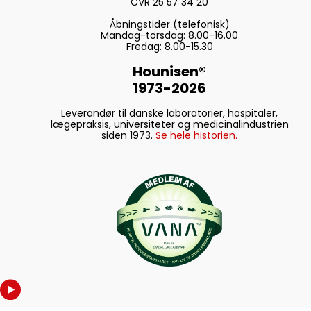
CVR 25 57 34 20
Åbningstider (telefonisk)
Mandag-torsdag: 8.00-16.00
Fredag: 8.00-15.30
Hounisen®
1973-2026
Leverandør til danske laboratorier, hospitaler,
lægepraksis, universiteter og medicinalindustrien
siden 1973.
Se hele historien.