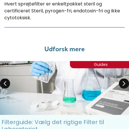
Hvert sprøjtefilter er enkeltpakket steril og
certificeret Steril, pyrogen-fri, endotoxin-fri og ikke
cytotoksisk.
Udforsk mere
Guides
Filterguide: Vælg det rigtige Filter til