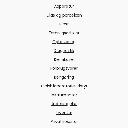
Apparatur
Glas og porcelæn
Plast
Forbrugsartikler
Opbevaring
Diagnostik
Kemikalier
Forbrugsvarer
Rengøring
Klinisk laboratorieudstyr
Instrumenter
Undersøgelse
Inventar
Privathospital