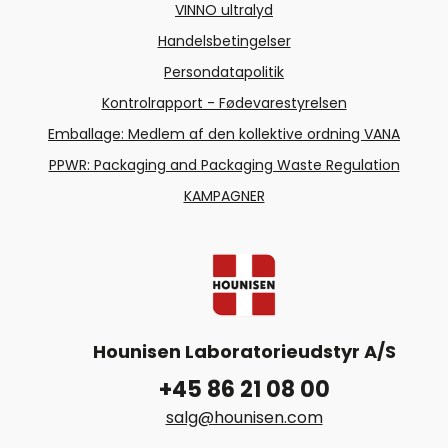
VINNO ultralyd
Handelsbetingelser
Persondatapolitik
Kontrolrapport - Fødevarestyrelsen
Emballage: Medlem af den kollektive ordning VANA
PPWR: Packaging and Packaging Waste Regulation
KAMPAGNER
Hounisen Laboratorieudstyr A/S
+45 86 21 08 00
salg@hounisen.com