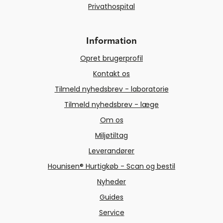
Privathospital
Information
Opret brugerprofil
Kontakt os
Tilmeld nyhedsbrev - laboratorie
Tilmeld nyhedsbrev - læge
Om os
Miljøtiltag
Leverandører
Hounisen® Hurtigkøb - Scan og bestil
Nyheder
Guides
Service