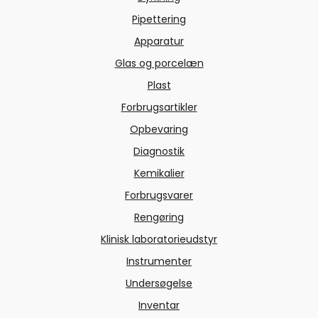
Pipettering
Apparatur
Glas og porcelæn
Plast
Forbrugsartikler
Opbevaring
Diagnostik
Kemikalier
Forbrugsvarer
Rengøring
Klinisk laboratorieudstyr
Instrumenter
Undersøgelse
Inventar