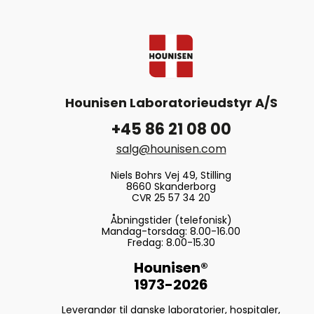
Hounisen Laboratorieudstyr A/S
+45 86 21 08 00
salg@hounisen.com
Niels Bohrs Vej 49, Stilling
8660 Skanderborg
CVR 25 57 34 20
Åbningstider (telefonisk)
Mandag-torsdag: 8.00-16.00
Fredag: 8.00-15.30
Hounisen®
1973-2026
Leverandør til danske laboratorier, hospitaler,