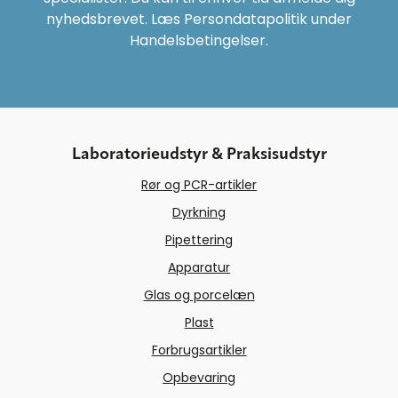
nyhedsbrevet. Læs Persondatapolitik under
Handelsbetingelser.
Laboratorieudstyr & Praksisudstyr
Rør og PCR-artikler
Dyrkning
Pipettering
Apparatur
Glas og porcelæn
Plast
Forbrugsartikler
Opbevaring