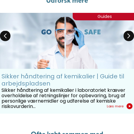
Udforsk mere
Guides
Sikker håndtering af kemikalier | Guide til
arbejdspladsen
Sikker håndtering af kemikalier i laboratoriet kræver
overholdelse af retningslinjer for opbevaring, brug af
personlige værnemidler og udførelse af kemiske
risikovurderin...
Læs mere