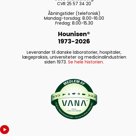
CVR 25 57 34 20
Åbningstider (telefonisk)
Mandag-torsdag: 8.00-16.00
Fredag: 8.00-15.30
Hounisen®
1973-2026
Leverandør til danske laboratorier, hospitaler,
lægepraksis, universiteter og medicinalindustrien
siden 1973.
Se hele historien.