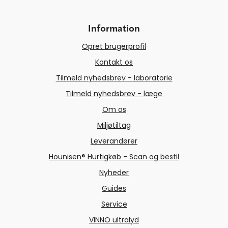
Information
Opret brugerprofil
Kontakt os
Tilmeld nyhedsbrev - laboratorie
Tilmeld nyhedsbrev - læge
Om os
Miljøtiltag
Leverandører
Hounisen® Hurtigkøb - Scan og bestil
Nyheder
Guides
Service
VINNO ultralyd