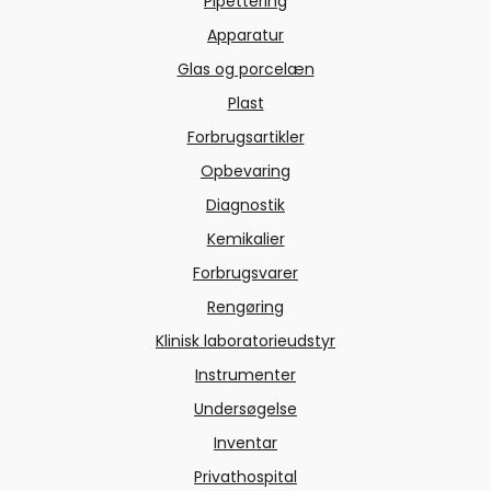
Pipettering
Apparatur
Glas og porcelæn
Plast
Forbrugsartikler
Opbevaring
Diagnostik
Kemikalier
Forbrugsvarer
Rengøring
Klinisk laboratorieudstyr
Instrumenter
Undersøgelse
Inventar
Privathospital