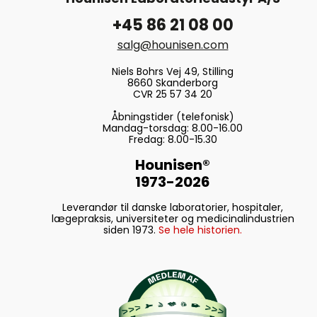
+45 86 21 08 00
salg@hounisen.com
Niels Bohrs Vej 49, Stilling
8660 Skanderborg
CVR 25 57 34 20
Åbningstider (telefonisk)
Mandag-torsdag: 8.00-16.00
Fredag: 8.00-15.30
Hounisen®
1973-2026
Leverandør til danske laboratorier, hospitaler,
lægepraksis, universiteter og medicinalindustrien
siden 1973.
Se hele historien.