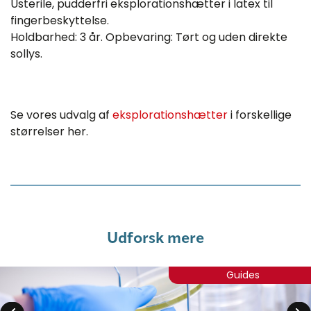
Usterile, pudderfri eksplorationshætter i latex til
fingerbeskyttelse.
Holdbarhed: 3 år. Opbevaring: Tørt og uden direkte
sollys.
Se vores udvalg af
eksplorationshætter
i forskellige
størrelser her.
Udforsk mere
Guides