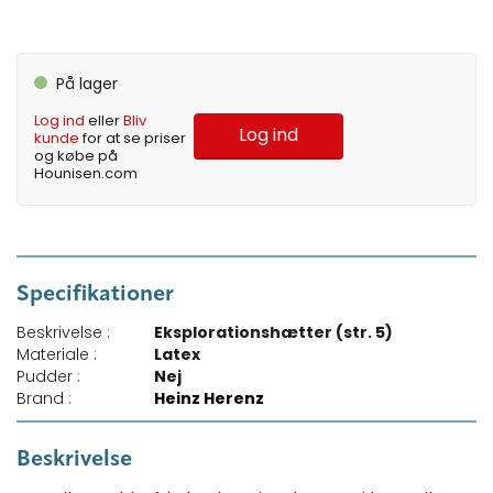
På lager
Log ind
eller
Bliv
Log ind
kunde
for at se priser
og købe på
Hounisen.com
Specifikationer
Beskrivelse :
Eksplorationshætter (str. 5)
Materiale :
Latex
Pudder :
Nej
Brand :
Heinz Herenz
Beskrivelse