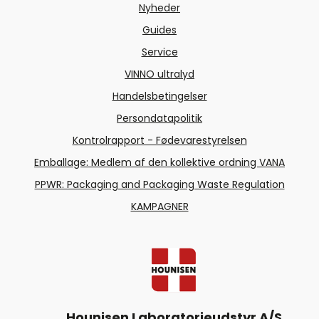
Nyheder
Guides
Service
VINNO ultralyd
Handelsbetingelser
Persondatapolitik
Kontrolrapport - Fødevarestyrelsen
Emballage: Medlem af den kollektive ordning VANA
PPWR: Packaging and Packaging Waste Regulation
KAMPAGNER
Hounisen Laboratorieudstyr A/S