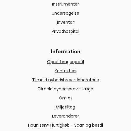
Instrumenter
Undersøgelse
Inventar
Privathospital
Information
Opret brugerprofil
Kontakt os
Tilmeld nyhedsbrev - laboratorie
Tilmeld nyhedsbrev - læge
Om os
Miljøtiltag
Leverandører
Hounisen® Hurtigkøb - Scan og bestil