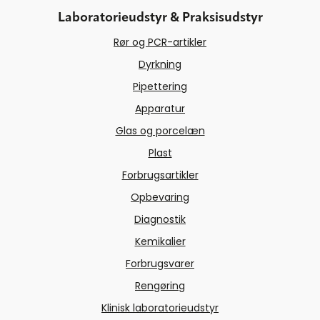
Laboratorieudstyr & Praksisudstyr
Rør og PCR-artikler
Dyrkning
Pipettering
Apparatur
Glas og porcelæn
Plast
Forbrugsartikler
Opbevaring
Diagnostik
Kemikalier
Forbrugsvarer
Rengøring
Klinisk laboratorieudstyr