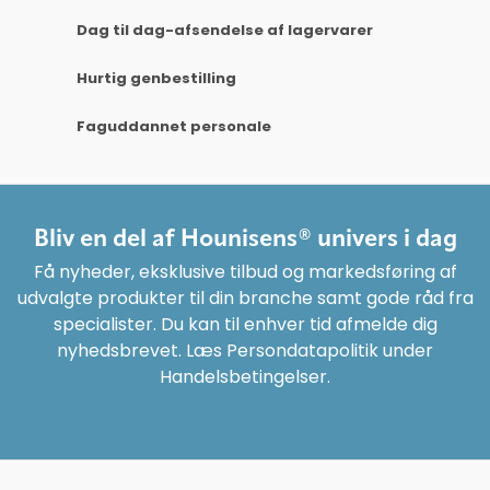
Dag til dag-afsendelse af lagervarer
Hurtig genbestilling
Faguddannet personale
Bliv en del af Hounisens® univers i dag
Få nyheder, eksklusive tilbud og markedsføring af
udvalgte produkter til din branche samt gode råd fra
specialister. Du kan til enhver tid afmelde dig
nyhedsbrevet. Læs Persondatapolitik under
Handelsbetingelser.