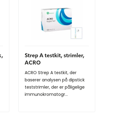
k,
Strep A testkit, strimler,
ACRO
ACRO Strep A testkit, der
baserer analysen på dipstick
teststrimler, der er påligelige
immunokromatogr...