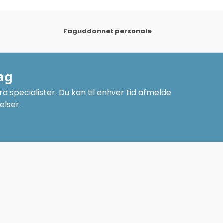
Faguddannet personale
ag
a specialister. Du kan til enhver tid afmelde
elser.