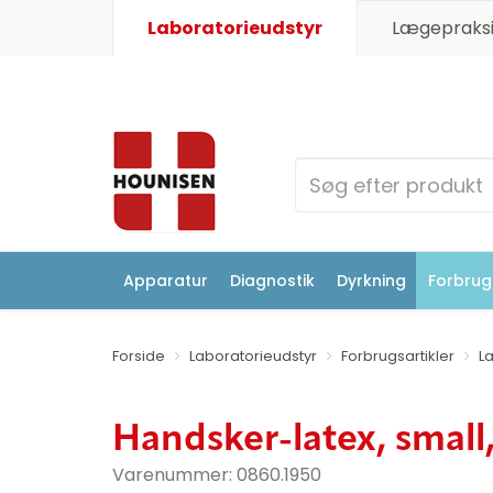
Laboratorieudstyr
Lægepraksi
Apparatur
Diagnostik
Dyrkning
Forbrugs
Forside
Laboratorieudstyr
Forbrugsartikler
L
Handsker-latex, small
Varenummer:
0860.1950