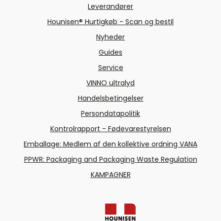
Leverandører
Hounisen® Hurtigkøb - Scan og bestil
Nyheder
Guides
Service
VINNO ultralyd
Handelsbetingelser
Persondatapolitik
Kontrolrapport - Fødevarestyrelsen
Emballage: Medlem af den kollektive ordning VANA
PPWR: Packaging and Packaging Waste Regulation
KAMPAGNER