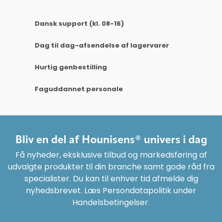
Dansk support (kl. 08-16)
Dag til dag-afsendelse af lagervarer
Hurtig genbestilling
Faguddannet personale
Bliv en del af Hounisens® univers i dag
Få nyheder, eksklusive tilbud og markedsføring af
udvalgte produkter til din branche samt gode råd fra
specialister. Du kan til enhver tid afmelde dig
nyhedsbrevet. Læs Persondatapolitik under
Handelsbetingelser.