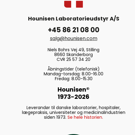
Hounisen Laboratorieudstyr A/S
+45 86 21 08 00
salg@hounisen.com
Niels Bohrs Vej 49, Stilling
8660 Skanderborg
CVR 25 57 34 20
Åbningstider (telefonisk)
Mandag-torsdag: 8.00-16.00
Fredag: 8.00-15.30
Hounisen®
1973-2026
Leverandør til danske laboratorier, hospitaler,
lægepraksis, universiteter og medicinalindustrien
siden 1973.
Se hele historien.