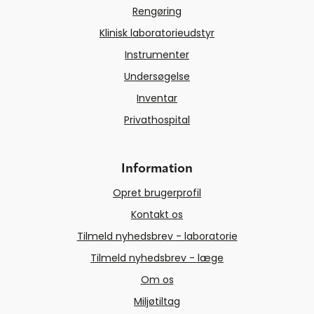
Rengøring
Klinisk laboratorieudstyr
Instrumenter
Undersøgelse
Inventar
Privathospital
Information
Opret brugerprofil
Kontakt os
Tilmeld nyhedsbrev - laboratorie
Tilmeld nyhedsbrev - læge
Om os
Miljøtiltag