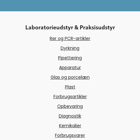
Laboratorieudstyr & Praksisudstyr
Rør og PCR-artikler
Dyrkning
Pipettering
Apparatur
Glas og porcelæn
Plast
Forbrugsartikler
Opbevaring
Diagnostik
Kemikalier
Forbrugsvarer