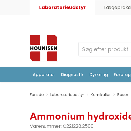
Laboratorieudstyr
Lægepraksi
Apparatur
Diagnostik
Dyrkning
Forbrugs
Forside
Laboratorieudstyr
Kemikalier
Baser
Ammonium hydroxide
Varenummer:
C221228.2500