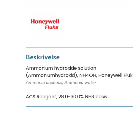
Beskrivelse
Ammonium hydroxide solution
(Ammoniumhydroxid), NH4OH, Honeywell Flu
Ammonia aqueous, Ammonia water
ACS Reagent, 28.0-30.0% NH3 basis.