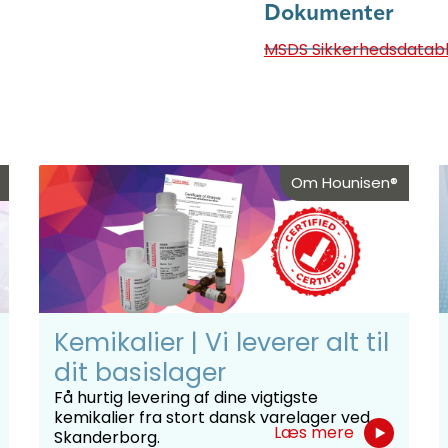
Dokumenter
MSDS Sikkerhedsdatab
Om Hounisen®
Kemikalier | Vi leverer alt til
dit basislager
Få hurtig levering af dine vigtigste
kemikalier fra stort dansk varelager ved
Læs mere
Skanderborg.