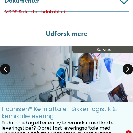
Dokumenter
MSDS Sikkerhedsdatablad
Udforsk mere
Service
Hounisen® Kemiaftale | Sikker logistik &
kemikalielevering
Er du på udkig efter en ny leverandør med korte
leveringstider? Opret fast leveringsaftale med