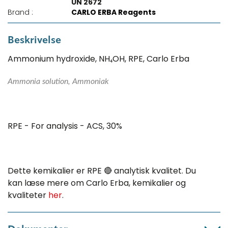
UN 2672
Brand :
CARLO ERBA Reagents
Beskrivelse
Ammonium hydroxide, NH₄OH, RPE, Carlo Erba
Ammonia solution, Ammoniak
RPE - For analysis - ACS, 30%
Dette kemikalier er RPE 🔴 analytisk kvalitet. Du
kan læse mere om Carlo Erba, kemikalier og
kvaliteter
her
.