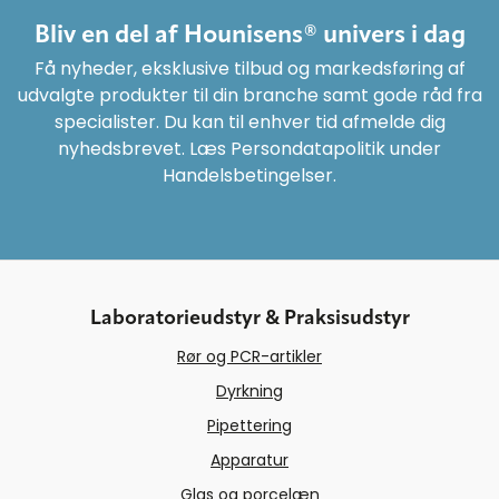
Bliv en del af Hounisens® univers i dag
Få nyheder, eksklusive tilbud og markedsføring af
udvalgte produkter til din branche samt gode råd fra
specialister. Du kan til enhver tid afmelde dig
nyhedsbrevet. Læs Persondatapolitik under
Handelsbetingelser.
Laboratorieudstyr & Praksisudstyr
Rør og PCR-artikler
Dyrkning
Pipettering
Apparatur
Glas og porcelæn