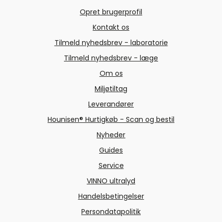
Opret brugerprofil
Kontakt os
Tilmeld nyhedsbrev - laboratorie
Tilmeld nyhedsbrev - læge
Om os
Miljøtiltag
Leverandører
Hounisen® Hurtigkøb - Scan og bestil
Nyheder
Guides
Service
VINNO ultralyd
Handelsbetingelser
Persondatapolitik