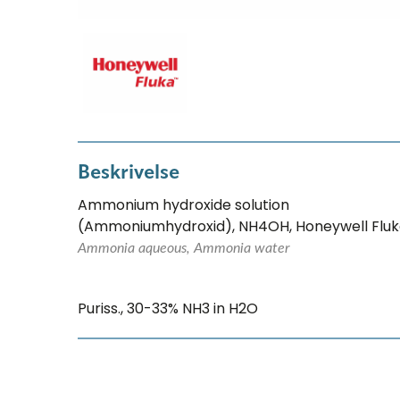
Beskrivelse
Ammonium hydroxide solution
(Ammoniumhydroxid), NH4OH, Honeywell Flu
Ammonia aqueous, Ammonia water
Puriss., 30-33% NH3 in H2O