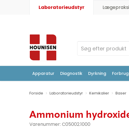
Laboratorieudstyr
Lægepraksi
Apparatur
Diagnostik
Dyrkning
Forbrugs
Forside
Laboratorieudstyr
Kemikalier
Baser
Ammonium hydroxide,
Varenummer:
C05002.1000