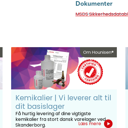
Dokumenter
MSDS Sikkerhedsdatab
Om Hounisen®
Kemikalier | Vi leverer alt til
dit basislager
Få hurtig levering af dine vigtigste
kemikalier fra stort dansk varelager ved
Læs mere
Skanderborg.