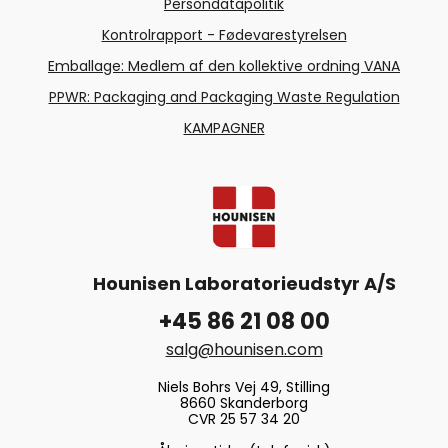
Persondatapolitik
Kontrolrapport - Fødevarestyrelsen
Emballage: Medlem af den kollektive ordning VANA
PPWR: Packaging and Packaging Waste Regulation
KAMPAGNER
Hounisen Laboratorieudstyr A/S
+45 86 21 08 00
salg@hounisen.com
Niels Bohrs Vej 49, Stilling
8660 Skanderborg
CVR 25 57 34 20