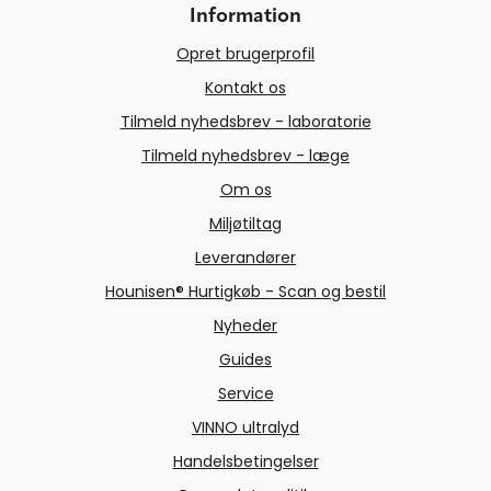
Information
Opret brugerprofil
Kontakt os
Tilmeld nyhedsbrev - laboratorie
Tilmeld nyhedsbrev - læge
Om os
Miljøtiltag
Leverandører
Hounisen® Hurtigkøb - Scan og bestil
Nyheder
Guides
Service
VINNO ultralyd
Handelsbetingelser