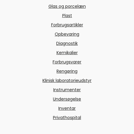
Glas og porcelæn
Plast
Forbrugsartikler
Opbevaring
Diagnostik
Kemikalier
Forbrugsvarer
Rengøring
Klinisk laboratorieudstyr
Instrumenter
Undersøgelse
Inventar
Privathospital