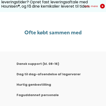
leveringstider? Opret fast leveringsaftale med
Hounisen®, og få dine kemikalier leveret til tiden.
Læs mere
Ofte købt sammen med
Dansk support (kl. 08-16)
Dag til dag-afsendelse af lagervarer
Hurtig genbestilling
Faguddannet personale