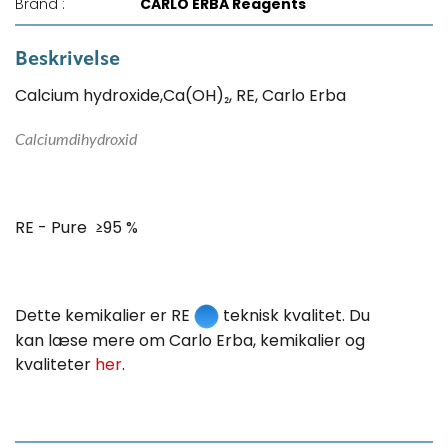
Brand :
CARLO ERBA Reagents
Beskrivelse
Calcium hydroxide,Ca(OH)₂, RE, Carlo Erba
Calciumdihydroxid
RE - Pure ≥95 %
Dette kemikalier er RE
teknisk kvalitet. Du
kan læse mere om Carlo Erba, kemikalier og
kvaliteter
her
.