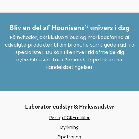
Bliv en del af Hounisens® univers i dag
Få nyheder, eksklusive tilbud og markedsføring af
udvalgte produkter til din branche samt gode råd fra
specialister. Du kan til enhver tid afmelde dig
nyhedsbrevet. Læs Persondatapolitik under
Handelsbetingelser.
Laboratorieudstyr & Praksisudstyr
Rør og PCR-artikler
Dyrkning
Pipettering