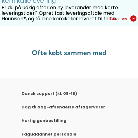
kemikalielevering
Er du på udkig efter en ny leverandør med korte
leveringstider? Opret fast leveringsaftale med
Hounisen®, og få dine kemikalier leveret til tiden.
Læs mere
Ofte købt sammen med
Dansk support (kl. 08-16)
Dag til dag-afsendelse af lagervarer
Hurtig genbestilling
Faguddannet personale