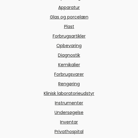
Apparatur
Glas og porcelæn
Plast
Forbrugsartikler
Opbevaring
Diagnostik
Kemikalier
Forbrugsvarer
Rengøring
Klinisk laboratorieudstyr
Instrumenter
Undersøgelse
Inventar
Privathospital