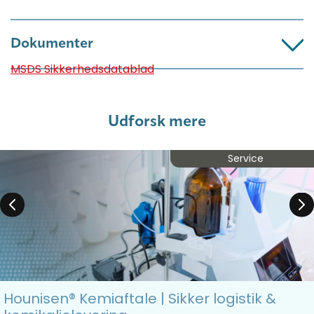
Dokumenter
MSDS Sikkerhedsdatablad
Udforsk mere
Service
Hounisen® Kemiaftale | Sikker logistik &