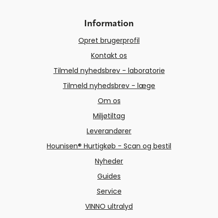
Information
Opret brugerprofil
Kontakt os
Tilmeld nyhedsbrev - laboratorie
Tilmeld nyhedsbrev - læge
Om os
Miljøtiltag
Leverandører
Hounisen® Hurtigkøb - Scan og bestil
Nyheder
Guides
Service
VINNO ultralyd