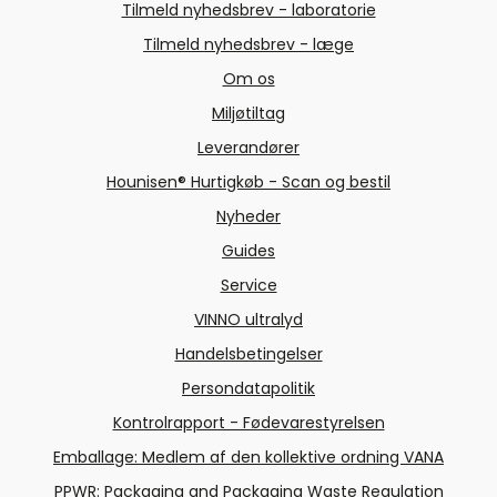
Tilmeld nyhedsbrev - laboratorie
Tilmeld nyhedsbrev - læge
Om os
Miljøtiltag
Leverandører
Hounisen® Hurtigkøb - Scan og bestil
Nyheder
Guides
Service
VINNO ultralyd
Handelsbetingelser
Persondatapolitik
Kontrolrapport - Fødevarestyrelsen
Emballage: Medlem af den kollektive ordning VANA
PPWR: Packaging and Packaging Waste Regulation