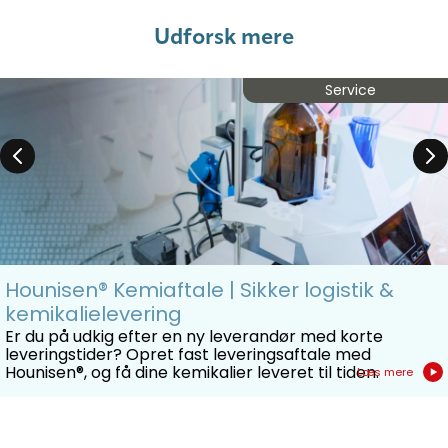
Udforsk mere
Service
Hounisen® Kemiaftale | Sikker logistik &
kemikalielevering
Er du på udkig efter en ny leverandør med korte
leveringstider? Opret fast leveringsaftale med
Hounisen®, og få dine kemikalier leveret til tiden.
Læs mere