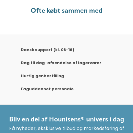
Ofte købt sammen med
Dansk support (kl. 08-16)
Dag til dag-afsendelse af lagervarer
Hurtig genbestilling
Faguddannet personale
Bliv en del af Hounisens® univers i dag
Få nyheder, eksklusive tilbud og markedsføring af