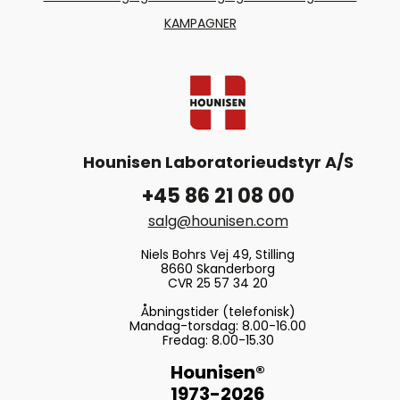
KAMPAGNER
Hounisen Laboratorieudstyr A/S
+45 86 21 08 00
salg@hounisen.com
Niels Bohrs Vej 49, Stilling
8660 Skanderborg
CVR 25 57 34 20
Åbningstider (telefonisk)
Mandag-torsdag: 8.00-16.00
Fredag: 8.00-15.30
Hounisen®
1973-2026