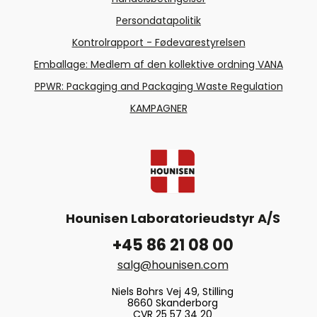
Persondatapolitik
Kontrolrapport - Fødevarestyrelsen
Emballage: Medlem af den kollektive ordning VANA
PPWR: Packaging and Packaging Waste Regulation
KAMPAGNER
Hounisen Laboratorieudstyr A/S
+45 86 21 08 00
salg@hounisen.com
Niels Bohrs Vej 49, Stilling
8660 Skanderborg
CVR 25 57 34 20