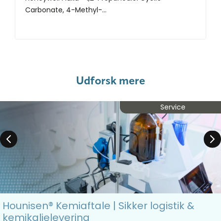
Carbonate, 4-Methyl-...
Udforsk mere
Service
Hounisen® Kemiaftale | Sikker logistik &
kemikalielevering