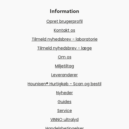
Information
Opret brugerprofil
Kontakt os
Tilmeld nyhedsbrev - laboratorie
Tilmeld nyhedsbrev - læge
Om os
Miljøtiltag
Leverandører
Hounisen® Hurtigkøb - Scan og bestil
Nyheder
Guides
Service
VINNO ultralyd
Handelsbetingelser