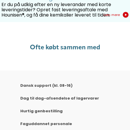
Er du på udkig efter en ny leverandør med korte
leveringstider? Opret fast leveringsaftale med
Hounisen®, og få dine kemikalier leveret til tiden.
Læs mere
Ofte købt sammen med
Dansk support (kl. 08-16)
Dag til dag-afsendelse af lagervarer
Hurtig genbestilling
Faguddannet personale