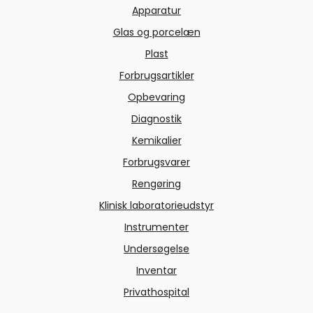
Apparatur
Glas og porcelæn
Plast
Forbrugsartikler
Opbevaring
Diagnostik
Kemikalier
Forbrugsvarer
Rengøring
Klinisk laboratorieudstyr
Instrumenter
Undersøgelse
Inventar
Privathospital