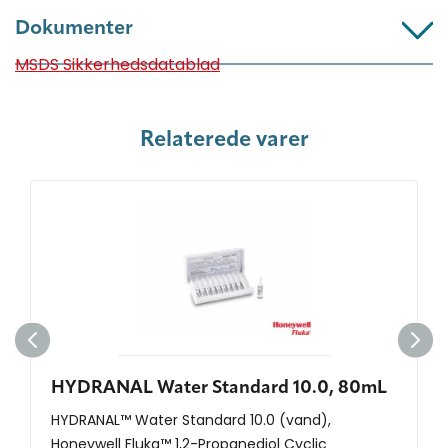
Dokumenter
MSDS Sikkerhedsdatablad
Relaterede varer
HYDRANAL Water Standard 10.0, 80mL
HYDRANAL™ Water Standard 10.0 (vand),
Honeywell Fluka™ 1,2-Propanediol Cyclic