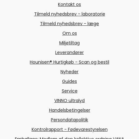
Kontakt os
Tilmeld nyhedsbrev - laboratorie
Tilmeld nyhedsbrev - læge
Om os
Miljøtiltag
Leverandører
Hounisen® Hurtigkøb - Scan og bestil
Nyheder
Guides
Service
VINNO ultralyd
Handelsbetingelser
Persondatapolitik
Kontrolrapport - Fødevarestyrelsen