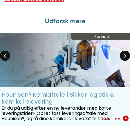
Udforsk mere
Service
Hounisen® Kemiaftale | Sikker logistik &
kemikalielevering
Er du på udkig efter en ny leverandør med korte
leveringstider? Opret fast leveringsaftale med
Hounisen®, og få dine kemikalier leveret til tiden.
Læs mere