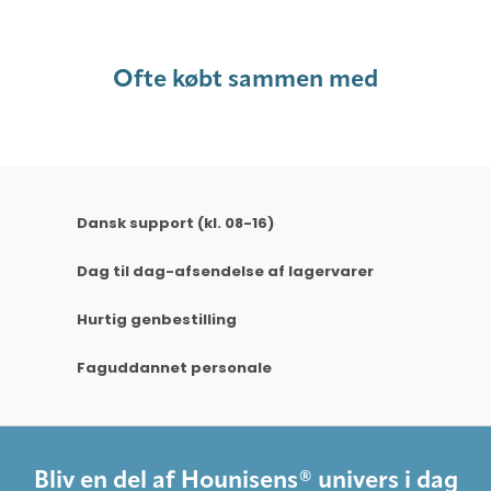
Ofte købt sammen med
Dansk support (kl. 08-16)
Dag til dag-afsendelse af lagervarer
Hurtig genbestilling
Faguddannet personale
Bliv en del af Hounisens® univers i dag