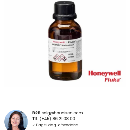
B2B
salg@hounisen.com
Tlf. (+45) 86 21 08 00
✓ Dag til dag-afsendelse