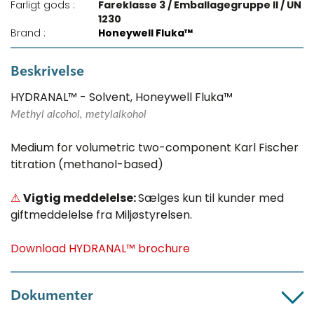
Farligt gods :
Fareklasse 3 / Emballagegruppe II / UN
1230
Brand :
Honeywell Fluka™
Beskrivelse
HYDRANAL™ - Solvent, Honeywell Fluka™
Methyl alcohol, metylalkohol
Medium for volumetric two-component Karl Fischer
titration (methanol-based)
⚠
Vigtig meddelelse:
Sælges kun til kunder med
giftmeddelelse fra Miljøstyrelsen.
Download HYDRANAL™ brochure
Dokumenter