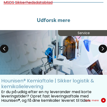
MSDS Sikkerhedsdatablad
Udforsk mere
Service
Hounisen® Kemiaftale | Sikker logistik &
kemikalielevering
Er du på udkig efter en ny leverandør med korte
leveringstider? Opret fast leveringsaftale med
Hounisen®, og få dine kemikalier leveret til tiden.
Læs mere