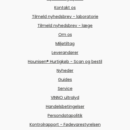
Kontakt os
Tilmeld nyhedsbrev - laboratorie
Tilmeld nyhedsbrev - læge
Om os
Miljøtiltag
Leverandører
Hounisen® Hurtigkøb - Scan og bestil
Nyheder
Guides
Service
VINNO ultralyd
Handelsbetingelser
Persondatapolitik
Kontrolrapport - Fødevarestyrelsen