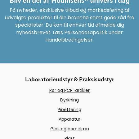
Bliv en del af Hounisens® univers i dag
Få nyheder, eksklusive tilbud og markedsføring af
udvalgte produkter til din branche samt gode råd fra
specialister. Du kan til enhver tid afmelde dig
nyhedsbrevet. Læs Persondatapolitik under
Handelsbetingelser.
Laboratorieudstyr & Praksisudstyr
Rør og PCR-artikler
Dyrkning
Pipettering
Apparatur
Glas og porcelæn
Plast