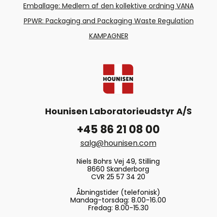
Emballage: Medlem af den kollektive ordning VANA
PPWR: Packaging and Packaging Waste Regulation
KAMPAGNER
Hounisen Laboratorieudstyr A/S
+45 86 21 08 00
salg@hounisen.com
Niels Bohrs Vej 49, Stilling
8660 Skanderborg
CVR 25 57 34 20
Åbningstider (telefonisk)
Mandag-torsdag: 8.00-16.00
Fredag: 8.00-15.30