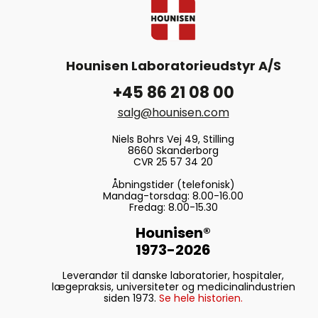
Hounisen Laboratorieudstyr A/S
+45 86 21 08 00
salg@hounisen.com
Niels Bohrs Vej 49, Stilling
8660 Skanderborg
CVR 25 57 34 20
Åbningstider (telefonisk)
Mandag-torsdag: 8.00-16.00
Fredag: 8.00-15.30
Hounisen®
1973-2026
Leverandør til danske laboratorier, hospitaler,
lægepraksis, universiteter og medicinalindustrien
siden 1973.
Se hele historien.