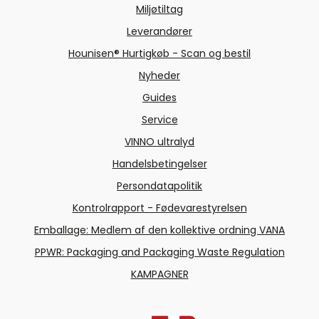
Miljøtiltag
Leverandører
Hounisen® Hurtigkøb - Scan og bestil
Nyheder
Guides
Service
VINNO ultralyd
Handelsbetingelser
Persondatapolitik
Kontrolrapport - Fødevarestyrelsen
Emballage: Medlem af den kollektive ordning VANA
PPWR: Packaging and Packaging Waste Regulation
KAMPAGNER