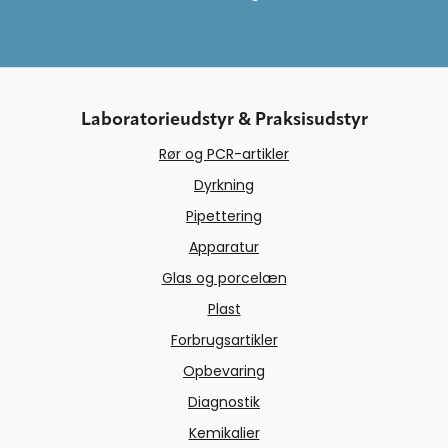
Laboratorieudstyr & Praksisudstyr
Rør og PCR-artikler
Dyrkning
Pipettering
Apparatur
Glas og porcelæn
Plast
Forbrugsartikler
Opbevaring
Diagnostik
Kemikalier