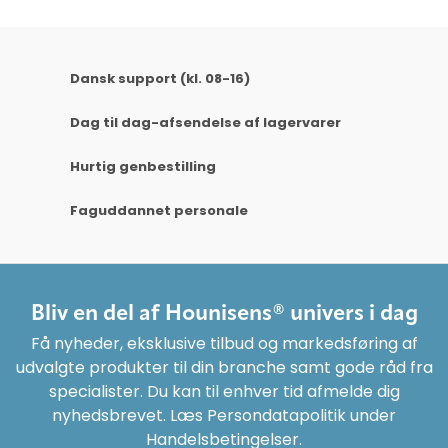
Dansk support (kl. 08-16)
Dag til dag-afsendelse af lagervarer
Hurtig genbestilling
Faguddannet personale
Bliv en del af Hounisens® univers i dag
Få nyheder, eksklusive tilbud og markedsføring af
udvalgte produkter til din branche samt gode råd fra
specialister. Du kan til enhver tid afmelde dig
nyhedsbrevet. Læs Persondatapolitik under
Handelsbetingelser.