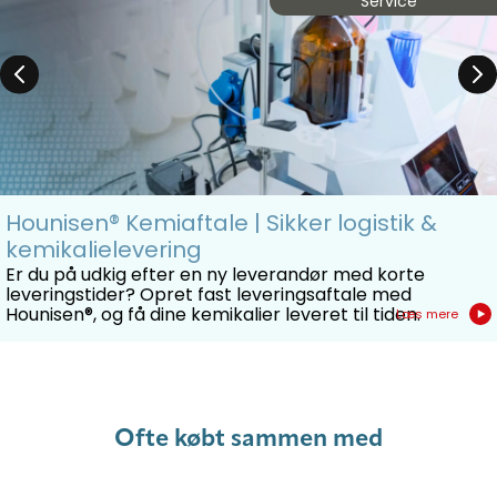
Service
Hounisen® Kemiaftale | Sikker logistik &
kemikalielevering
Er du på udkig efter en ny leverandør med korte
leveringstider? Opret fast leveringsaftale med
Hounisen®, og få dine kemikalier leveret til tiden.
Læs mere
Ofte købt sammen med