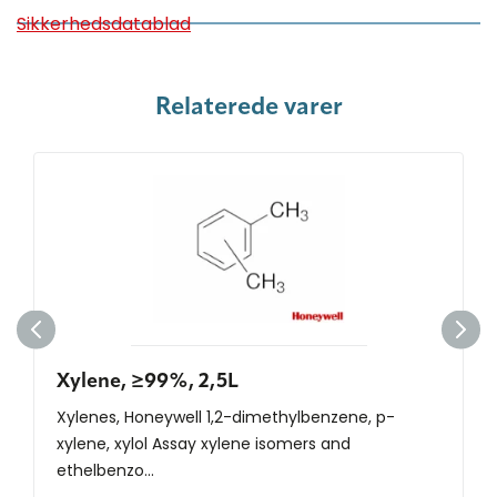
Sikkerhedsdatablad
Relaterede varer
Xylene, ≥99%, 2,5L
Xylenes, Honeywell 1,2-dimethylbenzene, p-
xylene, xylol Assay xylene isomers and
ethelbenzo...