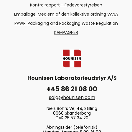
Kontrolrapport - Fødevarestyrelsen
Emballage: Medlem af den kollektive ordning VANA
PPWR: Packaging and Packaging Waste Regulation
KAMPAGNER
Hounisen Laboratorieudstyr A/S
+45 86 21 08 00
salg@hounisen.com
Niels Bohrs Vej 49, Stilling
8660 Skanderborg
CVR 25 57 34 20
Åbningstider (telefonisk)