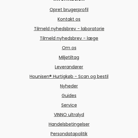
Opret brugerprofil
Kontakt os
Tilmeld nyhedsbrev - laboratorie
Tilmeld nyhedsbrev - læge
Om os
Miljøtiltag
Leverandører
Hounisen® Hurtigkøb - Scan og bestil
Nyheder
Guides
Service
VINNO ultralyd
Handelsbetingelser
Persondatapolitik