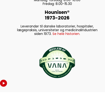
Mandag-torsdag: 8.00-16.00
Fredag: 8.00-15.30
Hounisen®
1973-2026
Leverandør til danske laboratorier, hospitaler,
lægepraksis, universiteter og medicinalindustrien
siden 1973.
Se hele historien.