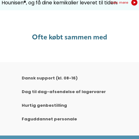
Hounisen®, og få dine kemikalier leveret til tiden.
Læs mere
Ofte købt sammen med
Dansk support (kl. 08-16)
Dag til dag-afsendelse af lagervarer
Hurtig genbestilling
Faguddannet personale