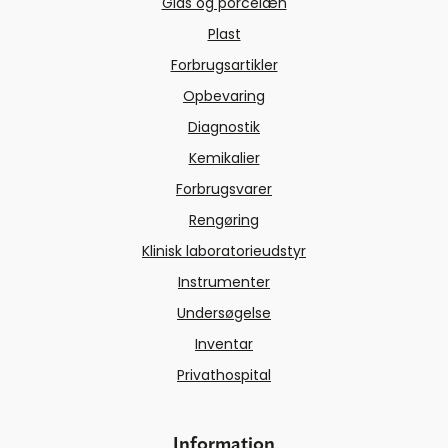
Glas og porcelæn
Plast
Forbrugsartikler
Opbevaring
Diagnostik
Kemikalier
Forbrugsvarer
Rengøring
Klinisk laboratorieudstyr
Instrumenter
Undersøgelse
Inventar
Privathospital
Information