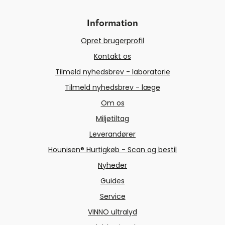
Information
Opret brugerprofil
Kontakt os
Tilmeld nyhedsbrev - laboratorie
Tilmeld nyhedsbrev - læge
Om os
Miljøtiltag
Leverandører
Hounisen® Hurtigkøb - Scan og bestil
Nyheder
Guides
Service
VINNO ultralyd