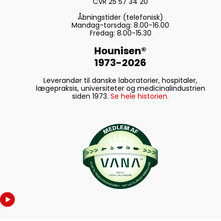
CVR 25 57 34 20
Åbningstider (telefonisk)
Mandag-torsdag: 8.00-16.00
Fredag: 8.00-15.30
Hounisen®
1973-2026
Leverandør til danske laboratorier, hospitaler,
lægepraksis, universiteter og medicinalindustrien
siden 1973.
Se hele historien.