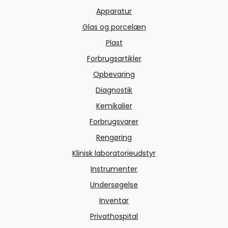
Apparatur
Glas og porcelæn
Plast
Forbrugsartikler
Opbevaring
Diagnostik
Kemikalier
Forbrugsvarer
Rengøring
Klinisk laboratorieudstyr
Instrumenter
Undersøgelse
Inventar
Privathospital