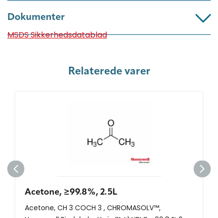
Dokumenter
MSDS Sikkerhedsdatablad
Relaterede varer
Acetone, ≥99.8%, 2.5L
Acetone, CH 3 COCH 3 , CHROMASOLV™,