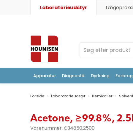
Laboratorieudstyr
Lægepraksi
Apparatur
Diagnostik
Dyrkning
Forbrugs
Forside
Laboratorieudstyr
Kemikalier
Solven
Acetone, ≥99.8%, 2.5
Varenummer:
C34850.2500