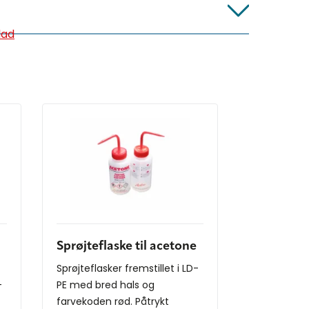
lad
Sprøjteflaske til acetone
Sprøjteflasker fremstillet i LD-
-
PE med bred hals og
farvekoden rød. Påtrykt