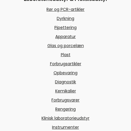
Rør og PCR-artikler
Dyrkning
Pipettering
Apparatur
Glas og porcelæn
Plast
Forbrugsartikler
Opbevaring
Diagnostik
Kemikalier
Forbrugsvarer
Rengøring
Klinisk laboratorieudstyr
Instrumenter