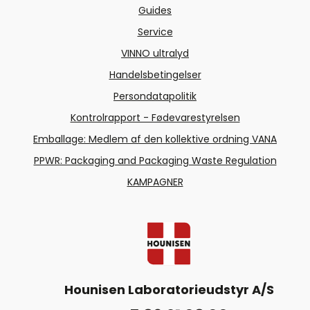
Guides
Service
VINNO ultralyd
Handelsbetingelser
Persondatapolitik
Kontrolrapport - Fødevarestyrelsen
Emballage: Medlem af den kollektive ordning VANA
PPWR: Packaging and Packaging Waste Regulation
KAMPAGNER
Hounisen Laboratorieudstyr A/S