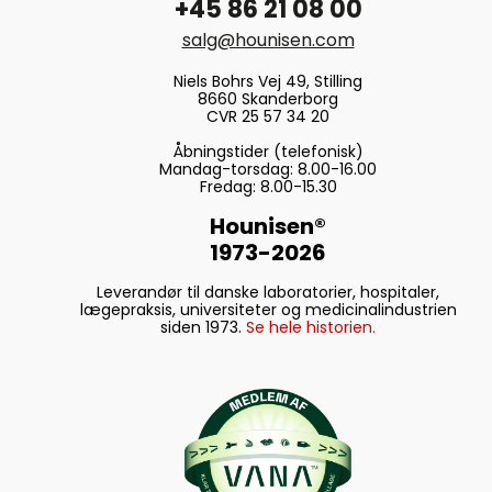
+45 86 21 08 00
salg@hounisen.com
Niels Bohrs Vej 49, Stilling
8660 Skanderborg
CVR 25 57 34 20
Åbningstider (telefonisk)
Mandag-torsdag: 8.00-16.00
Fredag: 8.00-15.30
Hounisen®
1973-2026
Leverandør til danske laboratorier, hospitaler,
lægepraksis, universiteter og medicinalindustrien
siden 1973.
Se hele historien.