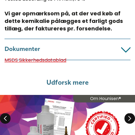
Vi gør opmærksom på, at der ved køb af
dette kemikalie pålægges et farligt gods
tillæg, der faktureres pr. forsendelse.​
Dokumenter
MSDS Sikkerhedsdatablad
Udforsk mere
Om Hounisen®