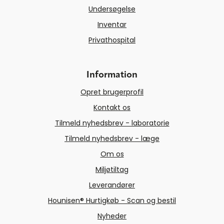
Undersøgelse
Inventar
Privathospital
Information
Opret brugerprofil
Kontakt os
Tilmeld nyhedsbrev - laboratorie
Tilmeld nyhedsbrev - læge
Om os
Miljøtiltag
Leverandører
Hounisen® Hurtigkøb - Scan og bestil
Nyheder