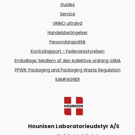
Guides
Service
VINNO ultralyd
Handelsbetingelser
Persondatapolitik
Kontrolrapport - Fødevarestyrelsen
Emballage: Medlem af den kollektive ordning VANA
PPWR: Packaging and Packaging Waste Regulation
KAMPAGNER
Hounisen Laboratorieudstyr A/S