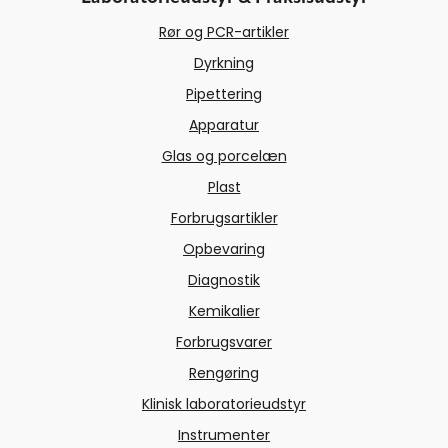
Rør og PCR-artikler
Dyrkning
Pipettering
Apparatur
Glas og porcelæn
Plast
Forbrugsartikler
Opbevaring
Diagnostik
Kemikalier
Forbrugsvarer
Rengøring
Klinisk laboratorieudstyr
Instrumenter