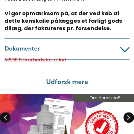
Vi gør opmærksom på, at der ved køb af
dette kemikalie pålægges et farligt gods
tillæg, der faktureres pr. forsendelse.​
Dokumenter
MSDS Sikkerhedsdatablad
Udforsk mere
Om Hounisen®