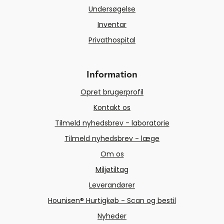
Undersøgelse
Inventar
Privathospital
Information
Opret brugerprofil
Kontakt os
Tilmeld nyhedsbrev - laboratorie
Tilmeld nyhedsbrev - læge
Om os
Miljøtiltag
Leverandører
Hounisen® Hurtigkøb - Scan og bestil
Nyheder