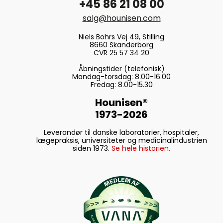
+45 86 21 08 00
salg@hounisen.com
Niels Bohrs Vej 49, Stilling
8660 Skanderborg
CVR 25 57 34 20
Åbningstider (telefonisk)
Mandag-torsdag: 8.00-16.00
Fredag: 8.00-15.30
Hounisen®
1973-2026
Leverandør til danske laboratorier, hospitaler,
lægepraksis, universiteter og medicinalindustrien
siden 1973.
Se hele historien.