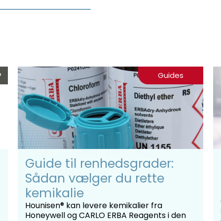
®
Guides
Guide til renhedsgrader:
Sådan vælger du rette
kemikalie
Hounisen® kan levere kemikalier fra
Honeywell og CARLO ERBA Reagents i den