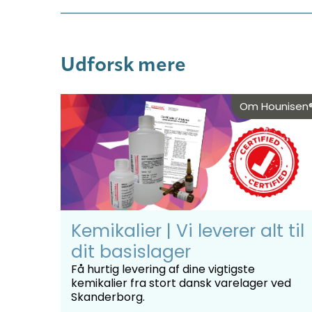
Udforsk mere
Om Hounisen
Kemikalier | Vi leverer alt til
dit basislager
Få hurtig levering af dine vigtigste
kemikalier fra stort dansk varelager ved
Skanderborg.