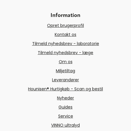
Information
Opret brugerprofil
Kontakt os
Tilmeld nyhedsbrev - laboratorie
Tilmeld nyhedsbrev - læge
Om os
Miljøtiltag
Leverandører
Hounisen® Hurtigkøb - Scan og bestil
Nyheder
Guides
Service
VINNO ultralyd