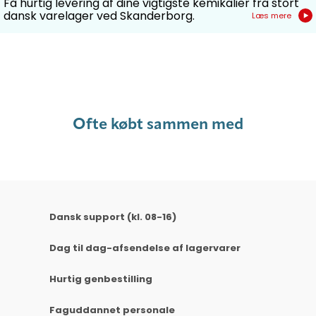
Få hurtig levering af dine vigtigste kemikalier fra stort
dansk varelager ved Skanderborg.
Læs mere
Ofte købt sammen med
Dansk support (kl. 08-16)
Dag til dag-afsendelse af lagervarer
Hurtig genbestilling
Faguddannet personale