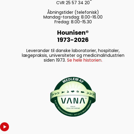
CVR 25 57 34 20
Åbningstider (telefonisk)
Mandag-torsdag: 8.00-16.00
Fredag: 8.00-15.30
Hounisen®
1973-2026
Leverandør til danske laboratorier, hospitaler,
lægepraksis, universiteter og medicinalindustrien
siden 1973.
Se hele historien.