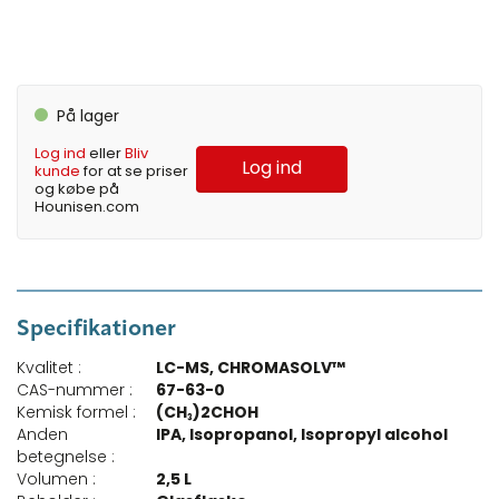
På lager
Log ind
eller
Bliv
Log ind
kunde
for at se priser
og købe på
Hounisen.com
Specifikationer
Kvalitet :
LC-MS, CHROMASOLV™
CAS-nummer :
67-63-0
Kemisk formel :
(CH₃)2CHOH
Anden
IPA, Isopropanol, Isopropyl alcohol
betegnelse :
Volumen :
2,5 L