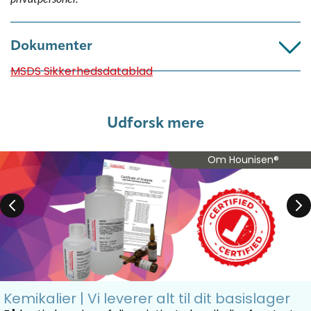
Dokumenter
MSDS Sikkerhedsdatablad
Udforsk mere
Om Hounisen®
Kemikalier | Vi leverer alt til dit basislager