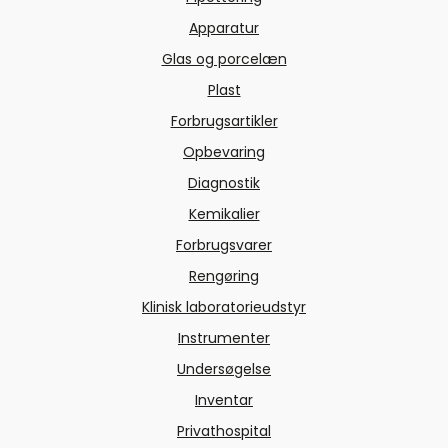
Apparatur
Glas og porcelæn
Plast
Forbrugsartikler
Opbevaring
Diagnostik
Kemikalier
Forbrugsvarer
Rengøring
Klinisk laboratorieudstyr
Instrumenter
Undersøgelse
Inventar
Privathospital