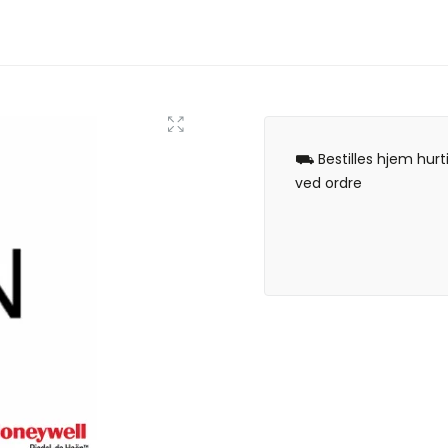
⛟ Bestilles hjem hurt
ved ordre