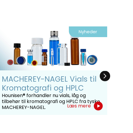
Nyheder
MACHEREY-NAGEL Vials til
Hon
Kromatografi og HPLC
For
for
Hounisen® forhandler nu vials, låg og
tilbehør til kromatografi og HPLC fra tyske
Honey
Læs mere
MACHEREY-NAGEL.
kemik
produ
der 
Honey