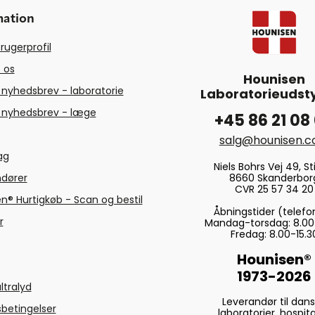
mation
rugerprofil
 os
Hounisen
 nyhedsbrev - laboratorie
Laboratorieudsty
 nyhedsbrev - læge
+45 86 21 08
salg@hounisen.
tag
Niels Bohrs Vej 49, Sti
8660 Skanderbor
ndører
CVR 25 57 34 20
n® Hurtigkøb - Scan og bestil
Åbningstider (telefo
r
Mandag-torsdag: 8.00
Fredag: 8.00-15.3
Hounisen®
1973-2026
ltralyd
Leverandør til dan
betingelser
laboratorier, hospita