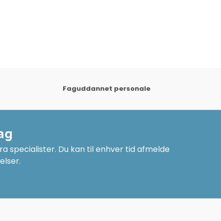
Faguddannet personale
ag
a specialister. Du kan til enhver tid afmelde
elser.