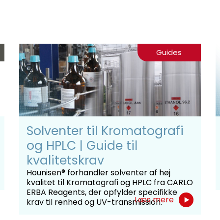
Guides
Solventer til Kromatografi
og HPLC | Guide til
kvalitetskrav
Hounisen® forhandler solventer af høj
kvalitet til Kromatografi og HPLC fra CARLO
ERBA Reagents, der opfylder specifikke
Læs mere
krav til renhed og UV-transmission.