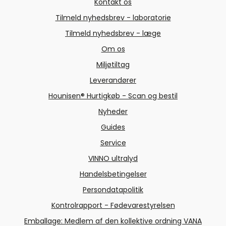
Kontakt os
Tilmeld nyhedsbrev - laboratorie
Tilmeld nyhedsbrev - læge
Om os
Miljøtiltag
Leverandører
Hounisen® Hurtigkøb - Scan og bestil
Nyheder
Guides
Service
VINNO ultralyd
Handelsbetingelser
Persondatapolitik
Kontrolrapport - Fødevarestyrelsen
Emballage: Medlem af den kollektive ordning VANA