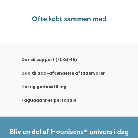
Ofte købt sammen med
Dansk support (kl. 08-16)
Dag til dag-afsendelse af lagervarer
Hurtig genbestilling
Faguddannet personale
Bliv en del af Hounisens® univers i dag