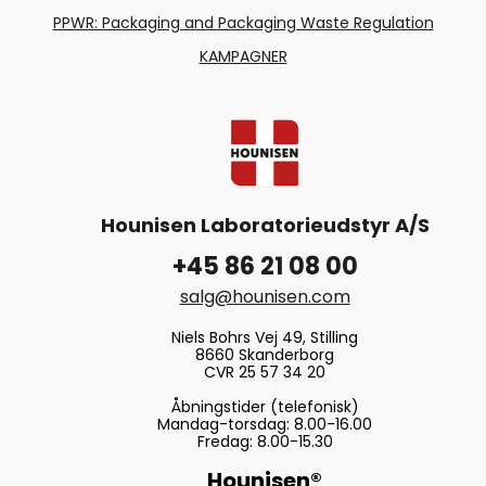
PPWR: Packaging and Packaging Waste Regulation
KAMPAGNER
Hounisen Laboratorieudstyr A/S
+45 86 21 08 00
salg@hounisen.com
Niels Bohrs Vej 49, Stilling
8660 Skanderborg
CVR 25 57 34 20
Åbningstider (telefonisk)
Mandag-torsdag: 8.00-16.00
Fredag: 8.00-15.30
Hounisen®