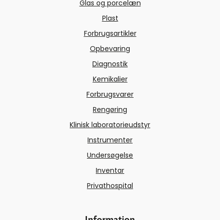
Glas og porcelæn
Plast
Forbrugsartikler
Opbevaring
Diagnostik
Kemikalier
Forbrugsvarer
Rengøring
Klinisk laboratorieudstyr
Instrumenter
Undersøgelse
Inventar
Privathospital