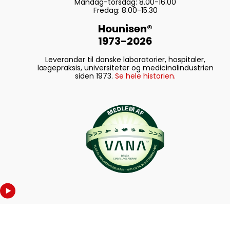
Mandag-torsdag: 8.00-16.00
Fredag: 8.00-15.30
Hounisen®
1973-2026
Leverandør til danske laboratorier, hospitaler,
lægepraksis, universiteter og medicinalindustrien
siden 1973.
Se hele historien.