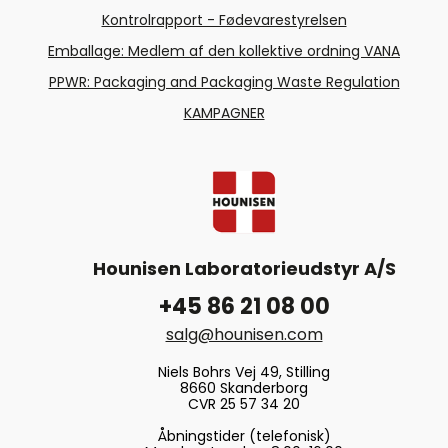
Kontrolrapport - Fødevarestyrelsen
Emballage: Medlem af den kollektive ordning VANA
PPWR: Packaging and Packaging Waste Regulation
KAMPAGNER
Hounisen Laboratorieudstyr A/S
+45 86 21 08 00
salg@hounisen.com
Niels Bohrs Vej 49, Stilling
8660 Skanderborg
CVR 25 57 34 20
Åbningstider (telefonisk)