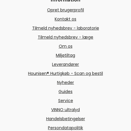
Information
Opret brugerprofil
Kontakt os
Tilmeld nyhedsbrev - laboratorie
Tilmeld nyhedsbrev - læge
Om os
Miljøtiltag
Leverandører
Hounisen® Hurtigkøb - Scan og bestil
Nyheder
Guides
Service
VINNO ultralyd
Handelsbetingelser
Persondatapolitik