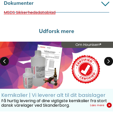
Dokumenter
MSDS Sikkerhedsdatablad
Udforsk mere
Om Hounisen®
Kemikalier | Vi leverer alt til dit basislager
Få hurtig levering af dine vigtigste kemikalier fra stort
dansk varelager ved Skanderborg.
Læs mere