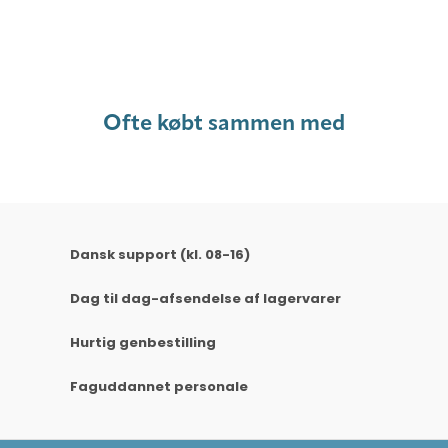
Ofte købt sammen med
Dansk support (kl. 08-16)
Dag til dag-afsendelse af lagervarer
Hurtig genbestilling
Faguddannet personale