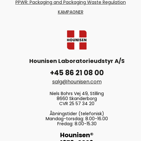
PPWR: Packaging and Packaging Waste Regulation
KAMPAGNER
Hounisen Laboratorieudstyr A/S
+45 86 21 08 00
salg@hounisen.com
Niels Bohrs Vej 49, Stilling
8660 Skanderborg
CVR 25 57 34 20
Åbningstider (telefonisk)
Mandag-torsdag: 8.00-16.00
Fredag: 8.00-15.30
Hounisen®