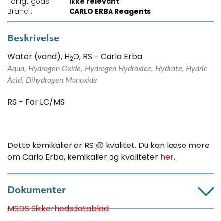
Farligt gods :
Ikke relevant
Brand :
CARLO ERBA Reagents
Beskrivelse
Water (vand), H
O, RS - Carlo Erba
2
Aqua, Hydrogen Oxide, Hydrogen Hydroxide, Hydrate, Hydric
Acid, Dihydrogen Monoxide
RS - For LC/MS
Dette kemikalier er RS 🟡 kvalitet. Du kan læse mere
om Carlo Erba, kemikalier og kvaliteter
her
.
Dokumenter
MSDS Sikkerhedsdatablad