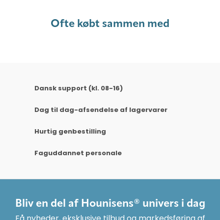
Ofte købt sammen med
Dansk support (kl. 08-16)
Dag til dag-afsendelse af lagervarer
Hurtig genbestilling
Faguddannet personale
Bliv en del af Hounisens® univers i dag
Få nyheder, eksklusive tilbud og markedsføring af