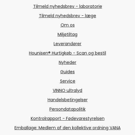
Tilmeld nyhedsbrev - laboratorie
Tilmeld nyhedsbrev - læge
Om os
Miljøtiltag
Leverandører
Hounisen® Hurtigkøb - Scan og bestil
Nyheder
Guides
Service
VINNO ultralyd
Handelsbetingelser
Persondatapolitik
Kontrolrapport - Fødevarestyrelsen
Emballage: Medlem af den kollektive ordning VANA