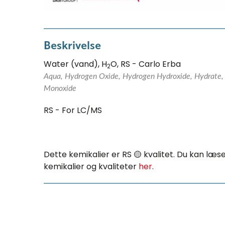
Beskrivelse
Water (vand), H
O, RS - Carlo Erba
2
Aqua, Hydrogen Oxide, Hydrogen Hydroxide, Hydrate, 
Monoxide
RS - For LC/MS
Dette kemikalier er RS 🟡 kvalitet. Du kan læ
kemikalier og kvaliteter
her
.