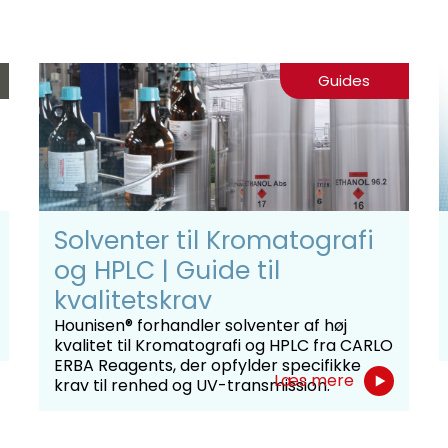
Guides
Solventer til Kromatografi
og HPLC | Guide til
kvalitetskrav
Hounisen® forhandler solventer af høj
kvalitet til Kromatografi og HPLC fra CARLO
ERBA Reagents, der opfylder specifikke
Læs mere
krav til renhed og UV-transmission.