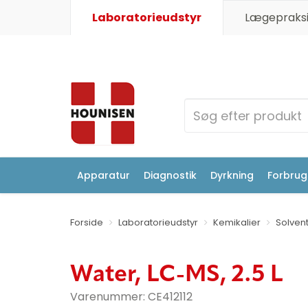
Laboratorieudstyr
Lægepraksi
Apparatur
Diagnostik
Dyrkning
Forbrugs
Forside
Laboratorieudstyr
Kemikalier
Solven
Water, LC-MS, 2.5 L
Varenummer:
CE412112