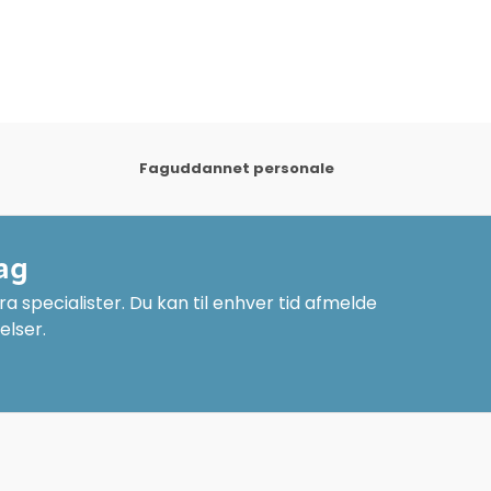
Faguddannet personale
ag
a specialister. Du kan til enhver tid afmelde
elser.