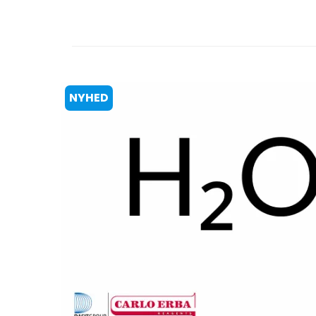
NYHED