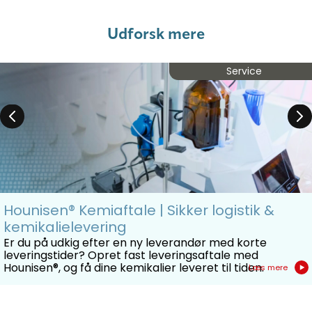
Udforsk mere
Service
Hounisen® Kemiaftale | Sikker logistik &
kemikalielevering
Er du på udkig efter en ny leverandør med korte
leveringstider? Opret fast leveringsaftale med
Hounisen®, og få dine kemikalier leveret til tiden.
Læs mere