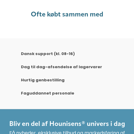
Ofte købt sammen med
Dansk support (kl. 08-16)
Dag til dag-afsendelse af lagervarer
Hurtig genbestilling
Faguddannet personale
Bliv en del af Hounisens® univers i dag
Få nyheder, eksklusive tilbud og markedsføring af