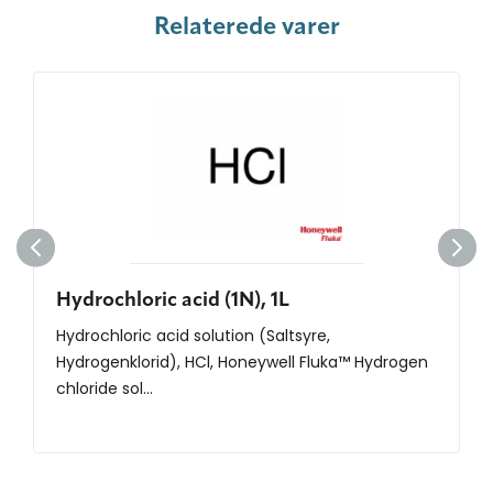
Relaterede varer
Hydrochloric acid (1N), 1L
Hydrochloric acid solution (Saltsyre,
Hydrogenklorid), HCl, Honeywell Fluka™ Hydrogen
chloride sol...