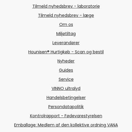
Tilmeld nyhedsbrev - laboratorie
Tilmeld nyhedsbrev - læge
Om os
Miljøtiltag
Leverandører
Hounisen® Hurtigkøb - Scan og bestil
Nyheder
Guides
Service
VINNO ultralyd
Handelsbetingelser
Persondatapolitik
Kontrolrapport - Fødevarestyrelsen
Emballage: Medlem af den kollektive ordning VANA