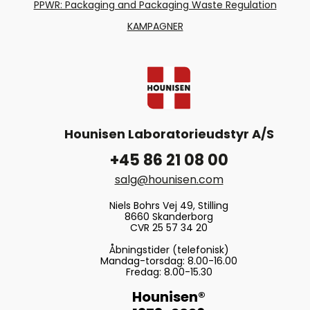
PPWR: Packaging and Packaging Waste Regulation
KAMPAGNER
Hounisen Laboratorieudstyr A/S
+45 86 21 08 00
salg@hounisen.com
Niels Bohrs Vej 49, Stilling
8660 Skanderborg
CVR 25 57 34 20
Åbningstider (telefonisk)
Mandag-torsdag: 8.00-16.00
Fredag: 8.00-15.30
Hounisen®