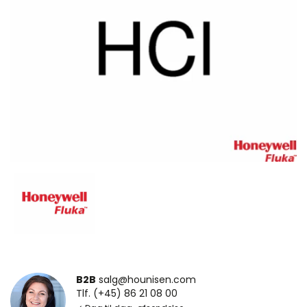
B2B
salg@hounisen.com
Tlf. (+45) 86 21 08 00