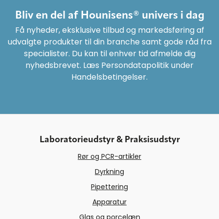
Bliv en del af Hounisens® univers i dag
Få nyheder, eksklusive tilbud og markedsføring af
udvalgte produkter til din branche samt gode råd fra
specialister. Du kan til enhver tid afmelde dig
nyhedsbrevet. Læs Persondatapolitik under
Handelsbetingelser.
Laboratorieudstyr & Praksisudstyr
Rør og PCR-artikler
Dyrkning
Pipettering
Apparatur
Glas og porcelæn