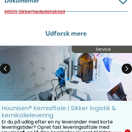
Dokumenter
MSDS Sikkerhedsdatablad
Udforsk mere
Service
Hounisen® Kemiaftale | Sikker logistik &
kemikalielevering
Er du på udkig efter en ny leverandør med korte
leveringstider? Opret fast leveringsaftale med