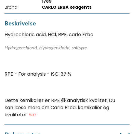
1789
Brand :
CARLO ERBA Reagents
Beskrivelse
Hydrochloric acid, HCl, RPE, carlo Erba
Hydrogenchlorid, Hydrogenklorid, saltsyre
RPE - For analysis - ISO, 37 %
Dette kemikalier er RPE 🔴 analytisk kvalitet. Du
kan læse mere om Carlo Erba, kemikalier og
kvaliteter
her
.