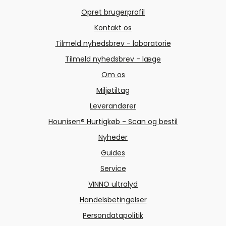
Opret brugerprofil
Kontakt os
Tilmeld nyhedsbrev - laboratorie
Tilmeld nyhedsbrev - læge
Om os
Miljøtiltag
Leverandører
Hounisen® Hurtigkøb - Scan og bestil
Nyheder
Guides
Service
VINNO ultralyd
Handelsbetingelser
Persondatapolitik