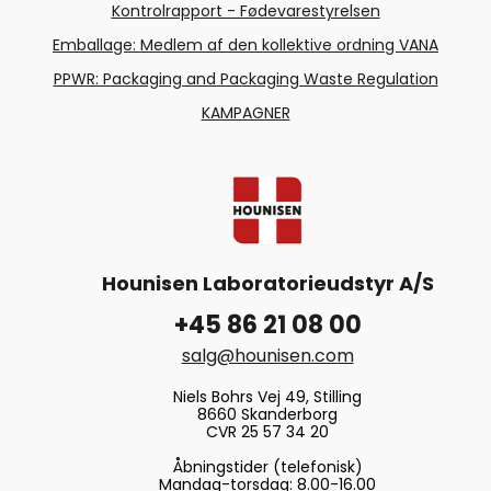
Kontrolrapport - Fødevarestyrelsen
Emballage: Medlem af den kollektive ordning VANA
PPWR: Packaging and Packaging Waste Regulation
KAMPAGNER
Hounisen Laboratorieudstyr A/S
+45 86 21 08 00
salg@hounisen.com
Niels Bohrs Vej 49, Stilling
8660 Skanderborg
CVR 25 57 34 20
Åbningstider (telefonisk)
Mandag-torsdag: 8.00-16.00