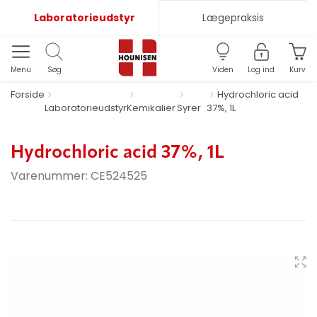
Laboratorieudstyr
Lægepraksis
Menu
Søg
Viden
Log ind
Kurv
Forside
Hydrochloric acid
Laboratorieudstyr
Kemikalier
Syrer
37%, 1L
Hydrochloric acid 37%, 1L
Varenummer:
CE524525