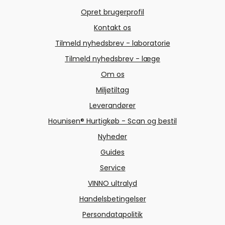
Opret brugerprofil
Kontakt os
Tilmeld nyhedsbrev - laboratorie
Tilmeld nyhedsbrev - læge
Om os
Miljøtiltag
Leverandører
Hounisen® Hurtigkøb - Scan og bestil
Nyheder
Guides
Service
VINNO ultralyd
Handelsbetingelser
Persondatapolitik