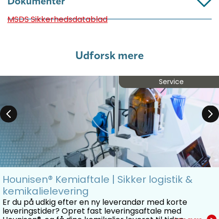
Dokumenter
MSDS Sikkerhedsdatablad
Udforsk mere
Service
Hounisen® Kemiaftale | Sikker logistik &
kemikalielevering
Er du på udkig efter en ny leverandør med korte
leveringstider? Opret fast leveringsaftale med