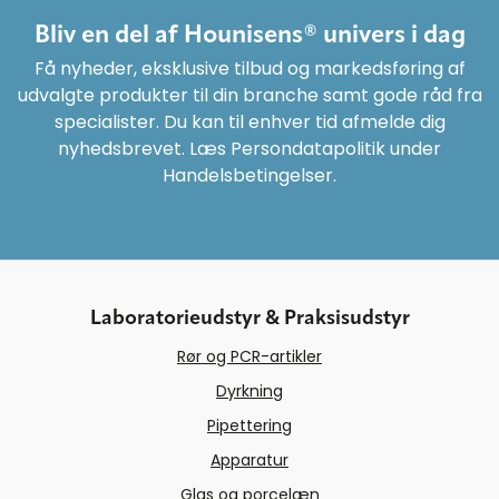
Bliv en del af Hounisens® univers i dag
Få nyheder, eksklusive tilbud og markedsføring af
udvalgte produkter til din branche samt gode råd fra
specialister. Du kan til enhver tid afmelde dig
nyhedsbrevet. Læs Persondatapolitik under
Handelsbetingelser.
Laboratorieudstyr & Praksisudstyr
Rør og PCR-artikler
Dyrkning
Pipettering
Apparatur
Glas og porcelæn