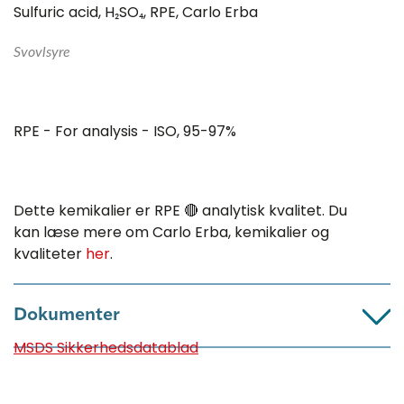
Sulfuric acid, H₂SO₄, RPE, Carlo Erba
Svovlsyre
RPE - For analysis - ISO, 95-97%
Dette kemikalier er RPE 🔴 analytisk kvalitet. Du
kan læse mere om Carlo Erba, kemikalier og
kvaliteter
her
.
Dokumenter
MSDS Sikkerhedsdatablad