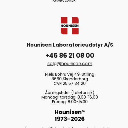
KAMPAGNER
Hounisen Laboratorieudstyr A/S
+45 86 21 08 00
salg@hounisen.com
Niels Bohrs Vej 49, Stilling
8660 Skanderborg
CVR 25 57 34 20
Åbningstider (telefonisk)
Mandag-torsdag: 8.00-16.00
Fredag: 8.00-15.30
Hounisen®
1973-2026