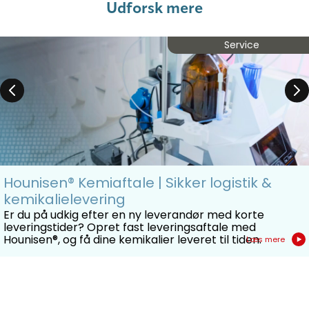
Udforsk mere
Service
Hounisen® Kemiaftale | Sikker logistik &
kemikalielevering
Er du på udkig efter en ny leverandør med korte
leveringstider? Opret fast leveringsaftale med
Hounisen®, og få dine kemikalier leveret til tiden.
Læs mere