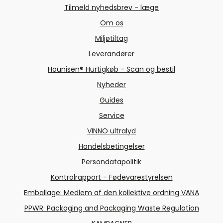
Tilmeld nyhedsbrev - læge
Om os
Miljøtiltag
Leverandører
Hounisen® Hurtigkøb - Scan og bestil
Nyheder
Guides
Service
VINNO ultralyd
Handelsbetingelser
Persondatapolitik
Kontrolrapport - Fødevarestyrelsen
Emballage: Medlem af den kollektive ordning VANA
PPWR: Packaging and Packaging Waste Regulation