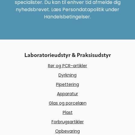
specialister. Du kan til enhver tid afmelde dig
nyhedsbrevet. Læs Persondatapolitik under
Handelsbetingelser.
Laboratorieudstyr & Praksisudstyr
Rør og PCR-artikler
Dyrkning
Pipettering
Apparatur
Glas og porcelæn
Plast
Forbrugsartikler
Opbevaring