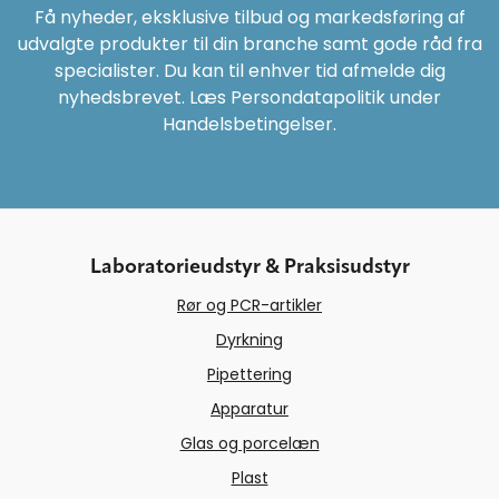
Få nyheder, eksklusive tilbud og markedsføring af
udvalgte produkter til din branche samt gode råd fra
specialister. Du kan til enhver tid afmelde dig
nyhedsbrevet. Læs Persondatapolitik under
Handelsbetingelser.
Laboratorieudstyr & Praksisudstyr
Rør og PCR-artikler
Dyrkning
Pipettering
Apparatur
Glas og porcelæn
Plast