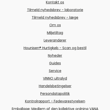
Kontakt os
Tilmeld nyhedsbrev - laboratorie
Tilmeld nyhedsbrev - læge
Om os
Miljøtiltag
Leverandører
Hounisen® Hurtigkøb - Scan og bestil
Nyheder
Guides
Service
VINNO ultralyd
Handelsbetingelser
Persondatapolitik
Kontrolrapport - Fødevarestyrelsen
Emballage: Medlem af den kollektive ordning VANA