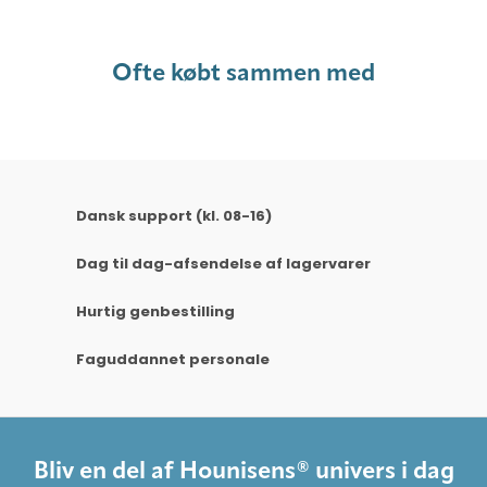
Ofte købt sammen med
Dansk support (kl. 08-16)
Dag til dag-afsendelse af lagervarer
Hurtig genbestilling
Faguddannet personale
Bliv en del af Hounisens® univers i dag