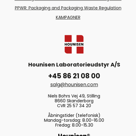
PPWR: Packaging and Packaging Waste Regulation
KAMPAGNER
Hounisen Laboratorieudstyr A/S
+45 86 21 08 00
salg@hounisen.com
Niels Bohrs Vej 49, Stilling
8660 Skanderborg
CVR 25 57 34 20
Åbningstider (telefonisk)
Mandag-torsdag: 8.00-16.00
Fredag: 8.00-15.30
Hounisen®