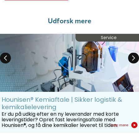
Udforsk mere
Service
Hounisen® Kemiaftale | Sikker logistik &
kemikalielevering
Er du på udkig efter en ny leverandør med korte
leveringstider? Opret fast leveringsaftale med
Hounisen®, og få dine kemikalier leveret til tiden.
Læs mere