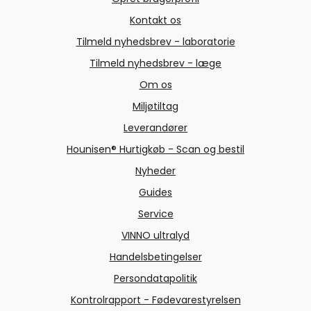
Kontakt os
Tilmeld nyhedsbrev - laboratorie
Tilmeld nyhedsbrev - læge
Om os
Miljøtiltag
Leverandører
Hounisen® Hurtigkøb - Scan og bestil
Nyheder
Guides
Service
VINNO ultralyd
Handelsbetingelser
Persondatapolitik
Kontrolrapport - Fødevarestyrelsen