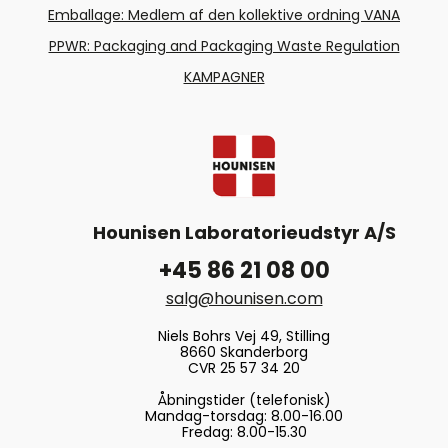
Emballage: Medlem af den kollektive ordning VANA
PPWR: Packaging and Packaging Waste Regulation
KAMPAGNER
Hounisen Laboratorieudstyr A/S
+45 86 21 08 00
salg@hounisen.com
Niels Bohrs Vej 49, Stilling
8660 Skanderborg
CVR 25 57 34 20
Åbningstider (telefonisk)
Mandag-torsdag: 8.00-16.00
Fredag: 8.00-15.30