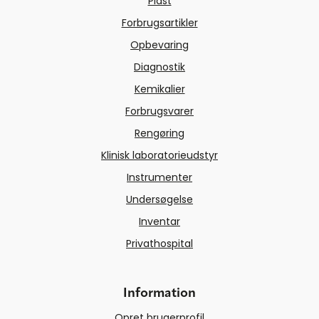
Plast
Forbrugsartikler
Opbevaring
Diagnostik
Kemikalier
Forbrugsvarer
Rengøring
Klinisk laboratorieudstyr
Instrumenter
Undersøgelse
Inventar
Privathospital
Information
Opret brugerprofil