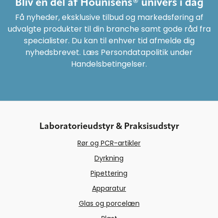
Bliv en del af Hounisens® univers i dag
Få nyheder, eksklusive tilbud og markedsføring af
udvalgte produkter til din branche samt gode råd fra
specialister. Du kan til enhver tid afmelde dig
nyhedsbrevet. Læs Persondatapolitik under
Handelsbetingelser.
Laboratorieudstyr & Praksisudstyr
Rør og PCR-artikler
Dyrkning
Pipettering
Apparatur
Glas og porcelæn