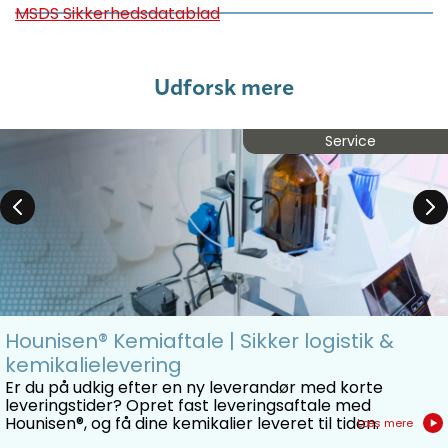
MSDS Sikkerhedsdatablad
Udforsk mere
Service
Hounisen® Kemiaftale | Sikker logistik &
kemikalielevering
Er du på udkig efter en ny leverandør med korte
leveringstider? Opret fast leveringsaftale med
Hounisen®, og få dine kemikalier leveret til tiden.
Læs mere