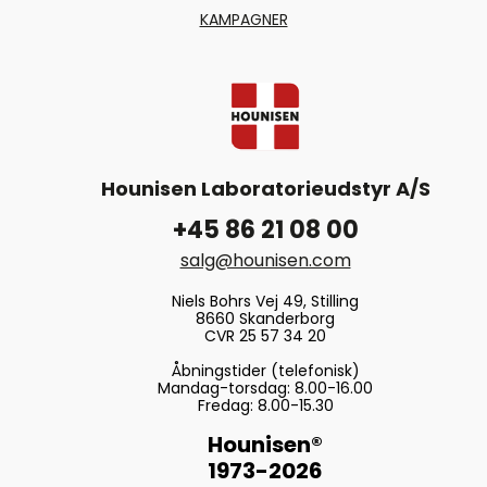
KAMPAGNER
Hounisen Laboratorieudstyr A/S
+45 86 21 08 00
salg@hounisen.com
Niels Bohrs Vej 49, Stilling
8660 Skanderborg
CVR 25 57 34 20
Åbningstider (telefonisk)
Mandag-torsdag: 8.00-16.00
Fredag: 8.00-15.30
Hounisen®
1973-2026