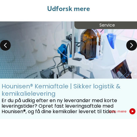
Udforsk mere
Service
Hounisen® Kemiaftale | Sikker logistik &
kemikalielevering
Er du på udkig efter en ny leverandør med korte
leveringstider? Opret fast leveringsaftale med
Hounisen®, og få dine kemikalier leveret til tiden.
Læs mere