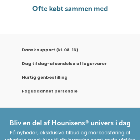
Ofte købt sammen med
Dansk support (kl. 08-16)
Dag til dag-afsendelse af lagervarer
Hurtig genbestilling
Faguddannet personale
Bliv en del af Hounisens® univers i dag
Få nyheder, eksklusive tilbud og markedsføring af