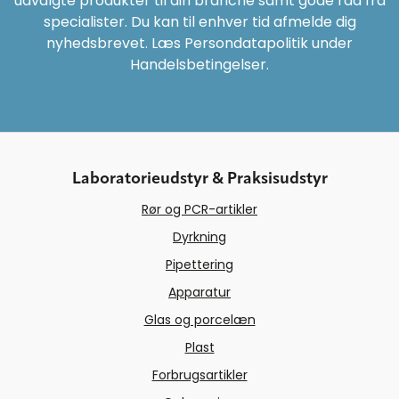
udvalgte produkter til din branche samt gode råd fra
specialister. Du kan til enhver tid afmelde dig
nyhedsbrevet. Læs Persondatapolitik under
Handelsbetingelser.
Laboratorieudstyr & Praksisudstyr
Rør og PCR-artikler
Dyrkning
Pipettering
Apparatur
Glas og porcelæn
Plast
Forbrugsartikler