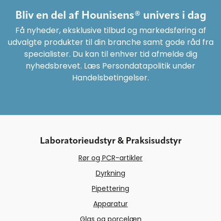
Bliv en del af Hounisens® univers i dag
Få nyheder, eksklusive tilbud og markedsføring af
udvalgte produkter til din branche samt gode råd fra
specialister. Du kan til enhver tid afmelde dig
nyhedsbrevet. Læs Persondatapolitik under
Handelsbetingelser.
Laboratorieudstyr & Praksisudstyr
Rør og PCR-artikler
Dyrkning
Pipettering
Apparatur
Glas og porcelæn