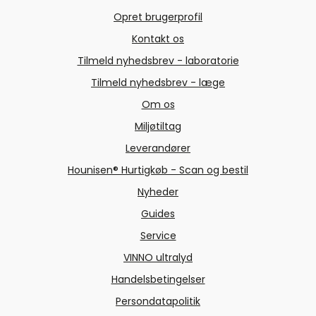
Opret brugerprofil
Kontakt os
Tilmeld nyhedsbrev - laboratorie
Tilmeld nyhedsbrev - læge
Om os
Miljøtiltag
Leverandører
Hounisen® Hurtigkøb - Scan og bestil
Nyheder
Guides
Service
VINNO ultralyd
Handelsbetingelser
Persondatapolitik