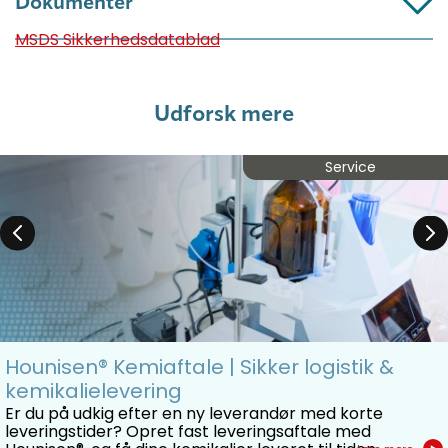
Dokumenter
MSDS Sikkerhedsdatablad
Udforsk mere
Service
Hounisen® Kemiaftale | Sikker logistik &
kemikalielevering
Er du på udkig efter en ny leverandør med korte
leveringstider? Opret fast leveringsaftale med