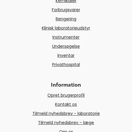
Kemikalier
Forbrugsvarer
Rengøring
Klinisk laboratorieudstyr
Instrumenter
Undersøgelse
Inventar
Privathospital
Information
Opret brugerprofil
Kontakt os
Tilmeld nyhedsbrev - laboratorie
Tilmeld nyhedsbrev - læge
Om os