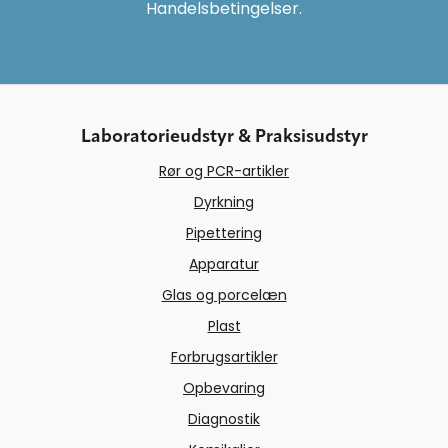
Handelsbetingelser.
Laboratorieudstyr & Praksisudstyr
Rør og PCR-artikler
Dyrkning
Pipettering
Apparatur
Glas og porcelæn
Plast
Forbrugsartikler
Opbevaring
Diagnostik