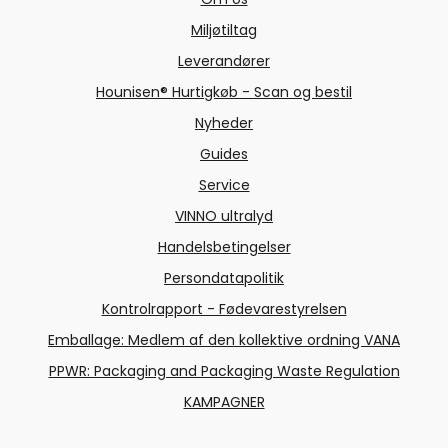
Miljøtiltag
Leverandører
Hounisen® Hurtigkøb - Scan og bestil
Nyheder
Guides
Service
VINNO ultralyd
Handelsbetingelser
Persondatapolitik
Kontrolrapport - Fødevarestyrelsen
Emballage: Medlem af den kollektive ordning VANA
PPWR: Packaging and Packaging Waste Regulation
KAMPAGNER