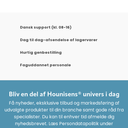
Dansk support (kl. 08-16)
Dag til dag-afsendelse af lagervarer
Hurtig genbestilling
Faguddannet personale
Bliv en del af Hounisens® univers i dag
Få nyheder, eksklusive tilbud og markedsføring af
udvalgte produkter til din branche samt gode råd fra
specialister. Du kan til enhver tid afmelde dig
nyhedsbrevet. Læs Persondatapolitik under