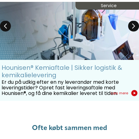
Service
Hounisen® Kemiaftale | Sikker logistik &
kemikalielevering
Er du på udkig efter en ny leverandør med korte
leveringstider? Opret fast leveringsaftale med
Hounisen®, og få dine kemikalier leveret til tiden.
Læs mere
Ofte købt sammen med