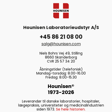
Hounisen Laboratorieudstyr A/S
+45 86 21 08 00
salg@hounisen.com
Niels Bohrs Vej 49, Stilling
8660 Skanderborg
CVR 25 57 34 20
Åbningstider (telefonisk)
Mandag-torsdag: 8.00-16.00
Fredag: 8.00-15.30
Hounisen®
1973-2026
Leverandør til danske laboratorier, hospitaler,
lægepraksis, universiteter og medicinalindustrien
siden 1973.
Se hele historien.