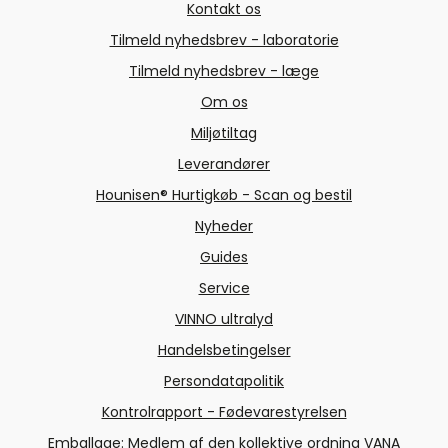
Kontakt os
Tilmeld nyhedsbrev - laboratorie
Tilmeld nyhedsbrev - læge
Om os
Miljøtiltag
Leverandører
Hounisen® Hurtigkøb - Scan og bestil
Nyheder
Guides
Service
VINNO ultralyd
Handelsbetingelser
Persondatapolitik
Kontrolrapport - Fødevarestyrelsen
Emballage: Medlem af den kollektive ordning VANA