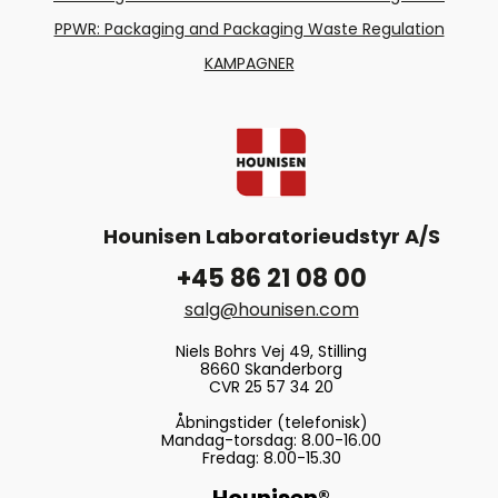
PPWR: Packaging and Packaging Waste Regulation
KAMPAGNER
Hounisen Laboratorieudstyr A/S
+45 86 21 08 00
salg@hounisen.com
Niels Bohrs Vej 49, Stilling
8660 Skanderborg
CVR 25 57 34 20
Åbningstider (telefonisk)
Mandag-torsdag: 8.00-16.00
Fredag: 8.00-15.30
Hounisen®