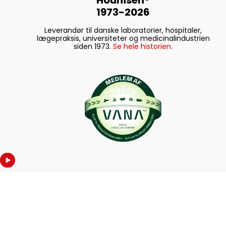
1973-2026
Leverandør til danske laboratorier, hospitaler,
lægepraksis, universiteter og medicinalindustrien
siden 1973.
Se hele historien.