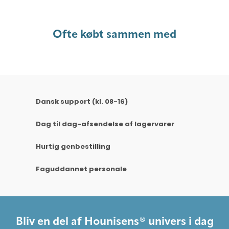
Ofte købt sammen med
Dansk support (kl. 08-16)
Dag til dag-afsendelse af lagervarer
Hurtig genbestilling
Faguddannet personale
Bliv en del af Hounisens® univers i dag