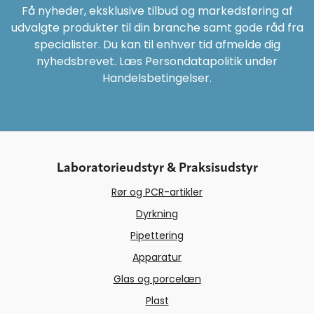
Få nyheder, eksklusive tilbud og markedsføring af
udvalgte produkter til din branche samt gode råd fra
specialister. Du kan til enhver tid afmelde dig
nyhedsbrevet. Læs Persondatapolitik under
Handelsbetingelser.
Laboratorieudstyr & Praksisudstyr
Rør og PCR-artikler
Dyrkning
Pipettering
Apparatur
Glas og porcelæn
Plast