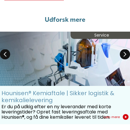
Udforsk mere
Service
Hounisen® Kemiaftale | Sikker logistik &
kemikalielevering
Er du på udkig efter en ny leverandør med korte
leveringstider? Opret fast leveringsaftale med
Hounisen®, og få dine kemikalier leveret til tiden.
Læs mere