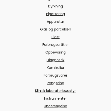
Dyrkning
Pipettering
Apparatur
Glas og porcelæn
Plast
Forbrugsartikler
Opbevaring
Diagnostik
Kemikalier
Forbrugsvarer
Rengøring
Klinisk laboratorieudstyr
Instrumenter
Undersøgelse