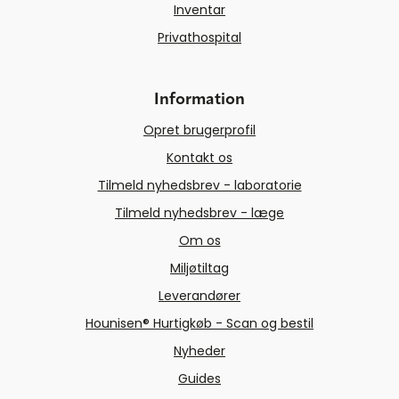
Inventar
Privathospital
Information
Opret brugerprofil
Kontakt os
Tilmeld nyhedsbrev - laboratorie
Tilmeld nyhedsbrev - læge
Om os
Miljøtiltag
Leverandører
Hounisen® Hurtigkøb - Scan og bestil
Nyheder
Guides