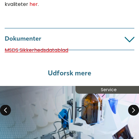
kvaliteter
her
.
Dokumenter
MSDS Sikkerhedsdatablad
Udforsk mere
Service