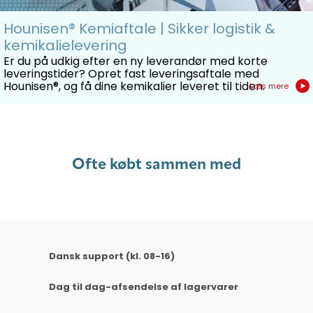
Hounisen® Kemiaftale | Sikker logistik &
kemikalielevering
Er du på udkig efter en ny leverandør med korte
leveringstider? Opret fast leveringsaftale med
Hounisen®, og få dine kemikalier leveret til tiden.
Læs mere
Ofte købt sammen med
Dansk support (kl. 08-16)
Dag til dag-afsendelse af lagervarer